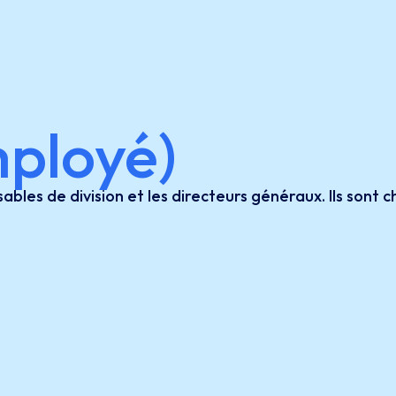
ployé)
ables de division et les directeurs généraux. Ils sont 