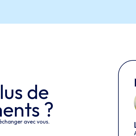
lus
de
ents ?
 échanger avec vous.