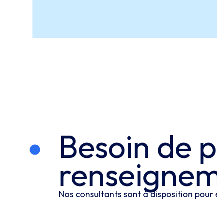
Besoin de p
renseignem
Nos consultants sont à disposition pour