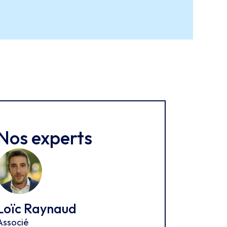
Nos experts
Loïc Raynaud
Associé