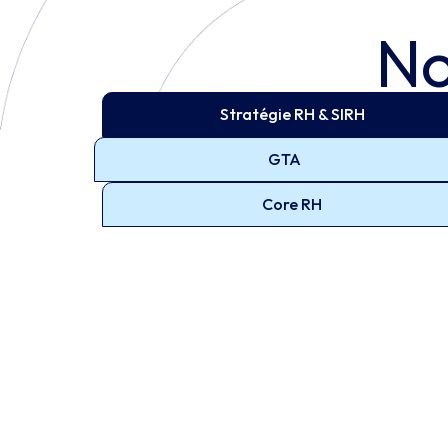
No
Stratégie RH & SIRH
GTA
Core RH