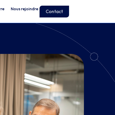
tre
Nous rejoindre
Contact