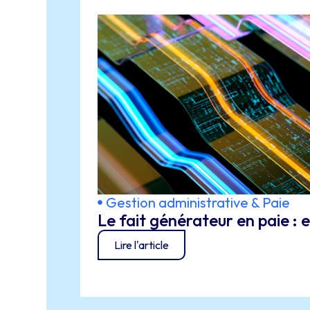
Gestion administrative & Paie
Le fait générateur en paie :
Lire l'article