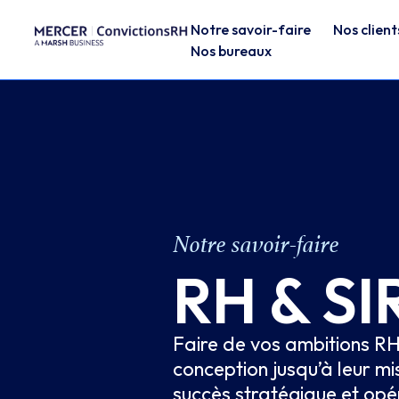
Notre savoir-faire
Nos client
Nos bureaux
Notre savoir-faire
RH & SI
Faire de vos ambitions RH
conception jusqu’à leur mi
succès stratégique et opé