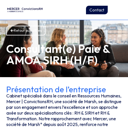
Contact
Retour aux offres
Consultant(e) Paie &
AMOA SIRH (H/F)
Présentation de l’entreprise
Cabinet spécialisé dans le conseil en Ressources Humaines,
Mercer | ConvictionsRH, une société de Marsh, se distingue
par son engagement envers l’excellence et son approche
axée sur deux spécialisations clés : RH & SIRH et RH &
Transformation. Notre rapprochement avec Mercer, une
société de Marsh* depuis août 2025, renforce notre