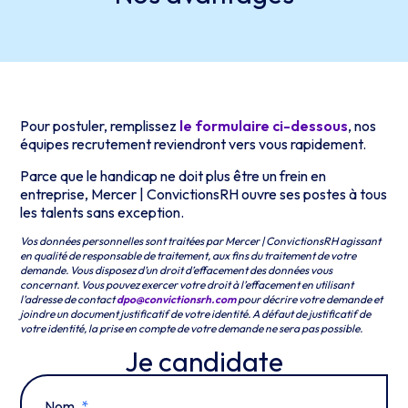
Pour postuler, remplissez
le formulaire ci-dessous
, nos
équipes recrutement reviendront vers vous rapidement.
Parce que le handicap ne doit plus être un frein en
entreprise, Mercer | ConvictionsRH ouvre ses postes à tous
les talents sans exception.
Vos données personnelles sont traitées par Mercer | ConvictionsRH agissant
en qualité de responsable de traitement, aux fins du traitement de votre
demande. Vous disposez d’un droit d’effacement des données vous
concernant. Vous pouvez exercer votre droit à l’effacement en utilisant
l’adresse de contact
dpo@convictionsrh.com
pour décrire votre demande et
joindre un document justificatif de votre identité. A défaut de justificatif de
votre identité, la prise en compte de votre demande ne sera pas possible.
Je candidate
Nom