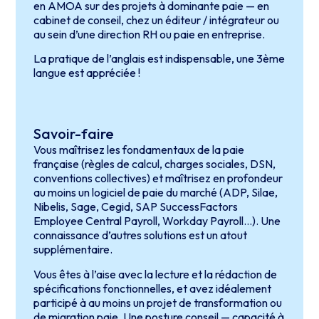
en AMOA sur des projets à dominante paie — en
cabinet de conseil, chez un éditeur / intégrateur ou
au sein d’une direction RH ou paie en entreprise.
La pratique de l’anglais est indispensable, une 3ème
langue est appréciée !
Savoir-faire
Vous maîtrisez les fondamentaux de la paie
française (règles de calcul, charges sociales, DSN,
conventions collectives) et maîtrisez en profondeur
au moins un logiciel de paie du marché (ADP, Silae,
Nibelis, Sage, Cegid, SAP SuccessFactors
Employee Central Payroll, Workday Payroll…). Une
connaissance d’autres solutions est un atout
supplémentaire.
Vous êtes à l’aise avec la lecture et la rédaction de
spécifications fonctionnelles, et avez idéalement
participé à au moins un projet de transformation ou
de migration paie. Une posture conseil — capacité à