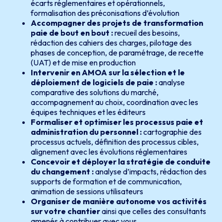
écarts réglementaires et opérationnels,
formalisation des préconisations d’évolution
Accompagner des projets de transformation
paie de bout en bout :
recueil des besoins,
rédaction des cahiers des charges, pilotage des
phases de conception, de paramétrage, de recette
(UAT) et de mise en production
Intervenir en AMOA sur la sélection et le
déploiement de logiciels de paie :
analyse
comparative des solutions du marché,
accompagnement au choix, coordination avec les
équipes techniques et les éditeurs
Formaliser et optimiser les processus paie et
administration du personnel :
cartographie des
processus actuels, définition des processus cibles,
alignement avec les évolutions réglementaires
Concevoir et déployer la stratégie de conduite
du changement :
analyse d’impacts, rédaction des
supports de formation et de communication,
animation de sessions utilisateurs
Organiser de manière autonome vos activités
sur votre chantier
ainsi que celles des consultants
amenés à contribuer avec vous