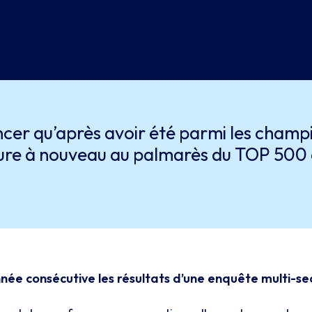
cer qu’après avoir été parmi les champi
gure à nouveau au palmarès du TOP 500 
nnée consécutive les résultats d’une enquête multi-se