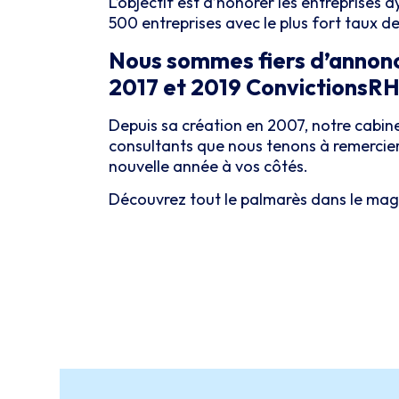
L’objectif est d’honorer les entreprise
500 entreprises avec le plus fort taux de
Nous sommes fiers d’annonce
2017 et 2019 ConvictionsRH
Depuis sa création en 2007, notre cabinet
consultants que nous tenons à remercier.
nouvelle année à vos côtés.
Découvrez tout le palmarès dans le mag