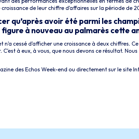
s ayant des performances exceptionnelles en termes de c
 croissance de leur chiffre d’affaires sur la période de 
r qu’après avoir été parmi les champi
 figure à nouveau au palmarès cette a
 n’a cessé d’afficher une croissance à deux chiffres. Ce
 C’est à eux, à vous, que nous devons ce résultat. Nous
azine des Echos Week-end ou directement sur le site In