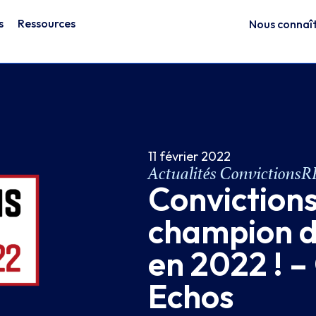
s
Ressources
Nous connaî
11 février 2022
Actualités Convictions
Conviction
champion d
en 2022 ! –
Echos