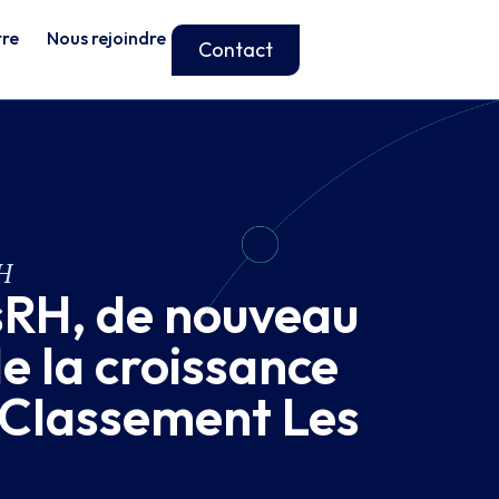
tre
Nous rejoindre
Contact
RH
sRH, de nouveau
e la croissance
 Classement Les