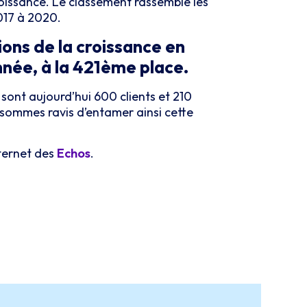
roissance. Le classement rassemble les
2017 à 2020.
ons de la croissance en
nnée, à la 421ème
place.
 sont aujourd’hui 600 clients et 210
 sommes ravis d’entamer ainsi cette
ternet des
Echos
.