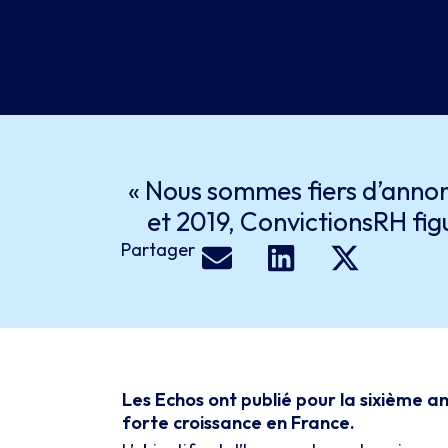
« Nous sommes fiers d’annon
et 2019, ConvictionsRH fi
Partager
Les Echos ont publié pour la sixième a
forte croissance en France.