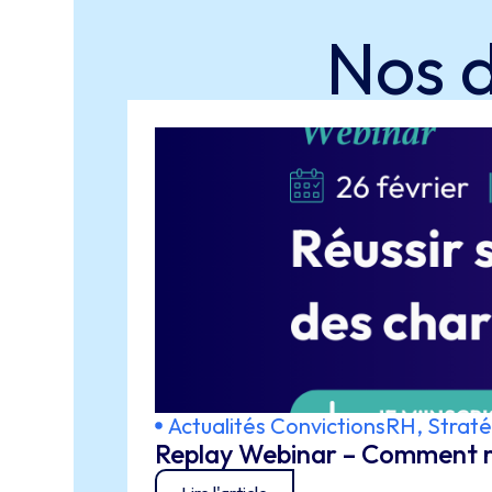
Nos 
Actualités ConvictionsRH
,
Straté
Replay Webinar – Comment ré