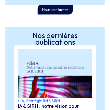
Nous contacter
Nos dernières
publications
IA
,
Stratégie RH & SIRH
IA
,
S
IA & SIRH : notre vision pour
Lever