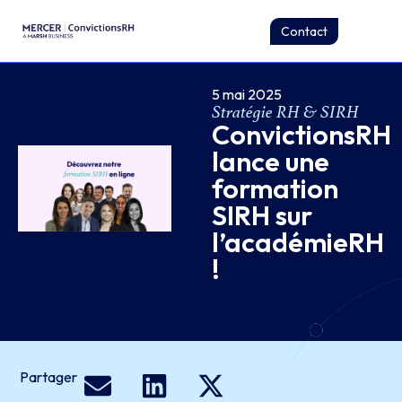
Contact
5 mai 2025
Stratégie RH & SIRH
ConvictionsRH
lance une
formation
SIRH sur
l’académieRH
!
Partager