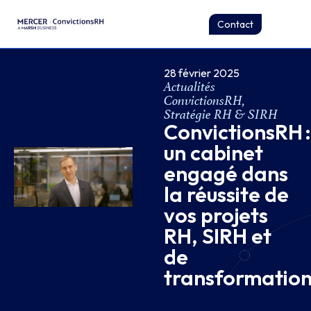
Contact
28 février 2025
Actualités
ConvictionsRH
,
Stratégie RH & SIRH
ConvictionsRH :
un cabinet
engagé dans
la réussite de
vos projets
RH, SIRH et
de
transformatio