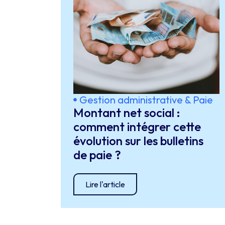
Gestion administrative & Paie
Montant net social :
comment intégrer cette
évolution sur les bulletins
de paie ?
Lire l'article