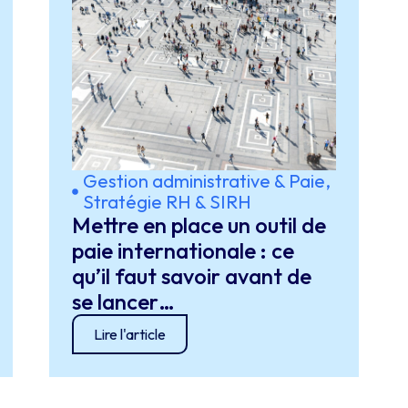
Gestion administrative & Paie
,
Stratégie RH & SIRH
Mettre en place un outil de
paie internationale : ce
qu’il faut savoir avant de
se lancer…
Lire l'article