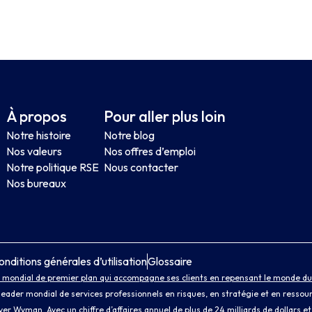
À propos
Pour aller plus loin
Notre histoire
Notre blog
Nos valeurs
Nos offres d’emploi
Notre politique RSE
Nous contacter
Nos bureaux
onditions générales d’utilisation
Glossaire
 mondial de premier plan qui accompagne ses clients en repensant le monde du t
leader mondial de services professionnels en risques, en stratégie et en ressou
iver Wyman
. Avec un chiffre d’affaires annuel de plus de 24 milliards de dollars 