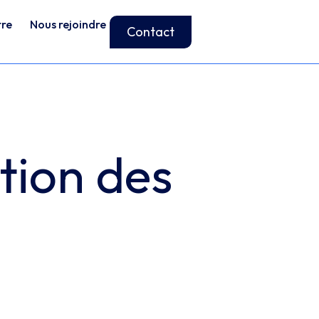
tre
Nous rejoindre
Contact
stion des