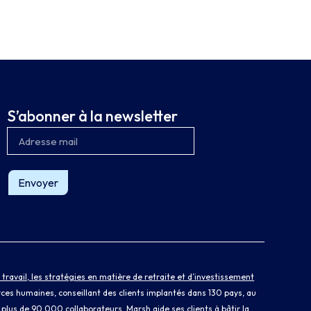
S’abonner à la newsletter
Envoyer
ravail, les stratégies en matière de retraite et d’investissement
rces humaines, conseillant des clients implantés dans 130 pays, au
et plus de 90 000 collaborateurs, Marsh aide ses clients à bâtir la