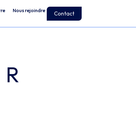
tre
Nous rejoindre
Contact
: R