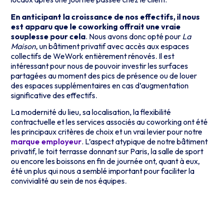
En anticipant la croissance de nos effectifs, il nous
est apparu que le coworking offrait une vraie
souplesse pour cela
. Nous avons donc opté pour
La
Maison
, un bâtiment privatif avec accès aux espaces
collectifs de WeWork entièrement rénovés. Il est
intéressant pour nous de pouvoir investir les surfaces
partagées au moment des pics de présence ou de louer
des espaces supplémentaires en cas d’augmentation
significative des effectifs.
La modernité du lieu, sa localisation, la flexibilité
contractuelle et les services associés au coworking ont été
les principaux critères de choix et un vrai levier pour notre
marque employeur
. L’aspect atypique de notre bâtiment
privatif, le toit terrasse donnant sur Paris, la salle de sport
ou encore les boissons en fin de journée ont, quant à eux,
été un plus qui nous a semblé important pour faciliter la
convivialité au sein de nos équipes.