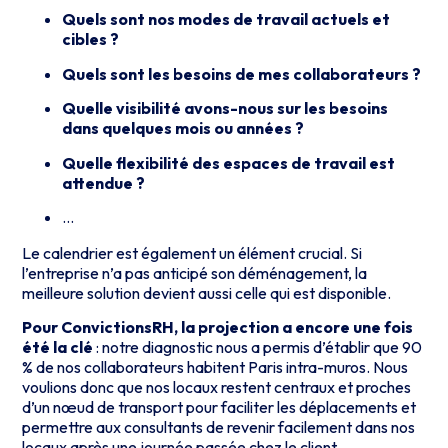
Quels sont nos modes de travail actuels et
cibles ?
Quels sont les besoins de mes collaborateurs ?
Quelle visibilité avons-nous sur les besoins
dans quelques mois ou années ?
Quelle flexibilité des espaces de travail est
attendue ?
…
Le calendrier est également un élément crucial. Si
l’entreprise n’a pas anticipé son déménagement, la
meilleure solution devient aussi celle qui est disponible.
Pour ConvictionsRH, la projection a encore une fois
été la clé
: notre diagnostic nous a permis d’établir que 90
% de nos collaborateurs habitent Paris intra-muros. Nous
voulions donc que nos locaux restent centraux et proches
d’un nœud de transport pour faciliter les déplacements et
permettre aux consultants de revenir facilement dans nos
locaux après une journée passée chez le client.