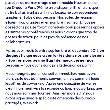
passées au dernier étage d’un immeuble Haussmannien,
rue Drouot à Paris (9ème arrondissement), et alors que
notre bail arrivait à sa fin, nos locaux ne correspondaient
simplement plus à nos besoins. Nos salles de réunion
étaient trop grandes et en nombre insuffisant, nous ne
possédions pas de “box” individuels pour passer nos appels
et autres visioconférences et nous n’avions que trop de
postes de travail pour les pics de présence de nos
collaborateurs.
Après avoir réalisé, entre septembre et décembre 2018
un
diagnostic qui nous a confortés dans nos conclusions
– tout en nous permettant de mieux cerner nos
besoins
– nous avons donc pris la décision de partir.
Accompagnés par un conseiller immobilier, nous avons
alors visité des bâtiments conventionnels comme étudié
les offres de coworking. Après une quinzaine de visites,
c’est finalement vers la seconde option, le coworking, que
nous nous sommes tournés. Ainsi, en mars 2019, nous
avons signé avec le spécialiste américain des bureaux
partagés, WeWork.