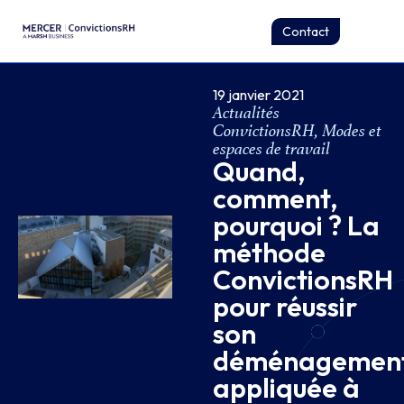
Contact
19 janvier 2021
Actualités
ConvictionsRH
,
Modes et
espaces de travail
Quand,
comment,
pourquoi ? La
méthode
ConvictionsRH
pour réussir
son
déménagemen
appliquée à