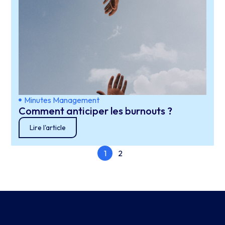
Minutes Management
Comment anticiper les burnouts ?
Lire l'article
1
2