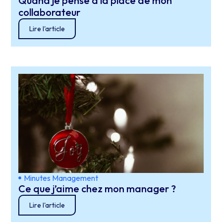
Quand je pense à la place de mon
collaborateur
Lire l'article
Minutes Management
Ce que j’aime chez mon manager ?
Lire l'article