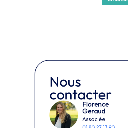
Nous
contacter
Florence
Geraud
Associée
01 80 27 17 90