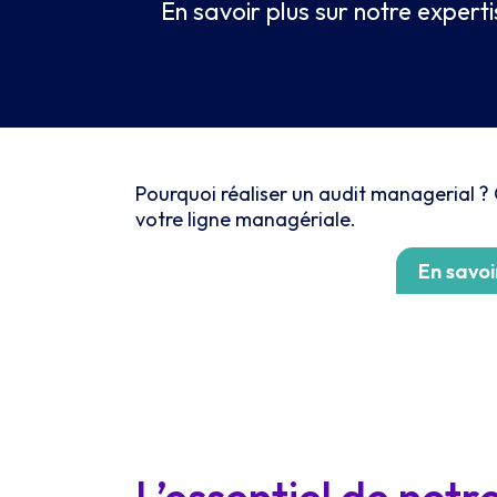
En savoir plus sur notre expe
Pourquoi réaliser un audit managerial ?
votre ligne managériale.
En savo