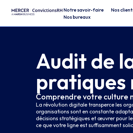
Notre savoir-faire
Nos client
Nos bureaux
Audit de l
pratiques
Comprendre votre culture m
La révolution digitale transperce les org
organisations sont en constante adaptati
décisions stratégiques et œuvrer pour le 
ce que votre ligne est suffisamment soli