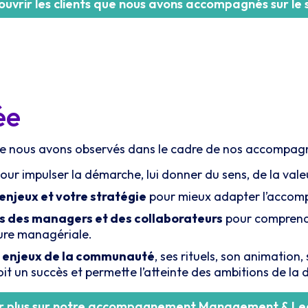
uvrir les clients que nous avons accompagnés sur le 
tée
que nous avons observés dans le cadre de nos accompagne
pour impulser la démarche, lui donner du sens, de la valeu
njeux et votre stratégie
pour mieux adapter l’accom
es des managers et des collaborateurs
pour comprendr
cture managériale.
ux enjeux de la communauté
, ses rituels, son animation
 un succès et permette l’atteinte des ambitions de la d
ir plus sur notre accompagnement Management & Le