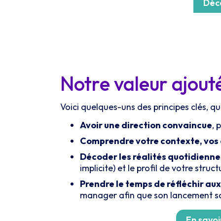
Déco
Notre valeur ajou
Voici quelques-uns des principes clés, 
Avoir une direction convaincue
, 
Comprendre votre contexte, vos e
Décoder les réalités quotidienn
implicite) et le profil de votre stru
Prendre le temps de réfléchir a
manager afin que son lancement soit
En savo