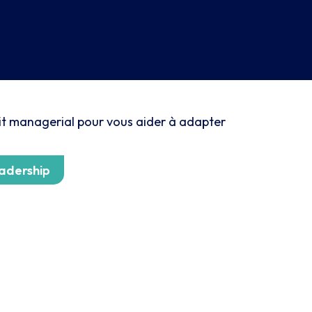
dit managerial pour vous aider à adapter
adership