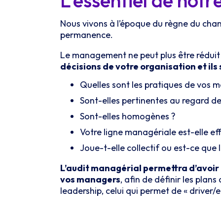
L’essentiel de notr
Nous vivons à l’époque du règne du cha
permanence.
Le management ne peut plus être réduit 
décisions de votre organisation et il
Quelles sont les pratiques de vos 
Sont-elles pertinentes au regard de
Sont-elles homogènes ?
Votre ligne managériale est-elle ef
Joue-t-elle collectif ou est-ce que l
L’audit managérial permettra d’avoir u
vos managers
, afin de définir les plan
leadership, celui qui permet de « driver/