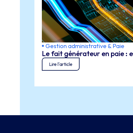
Gestion administrative & Paie
Le fait générateur en paie :
Lire l'article