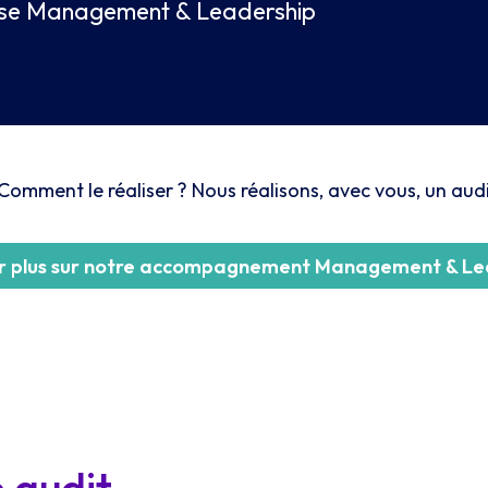
rtise Management & Leadership
 Comment le réaliser ? Nous réalisons, avec vous, un au
ir plus sur notre accompagnement Management & Le