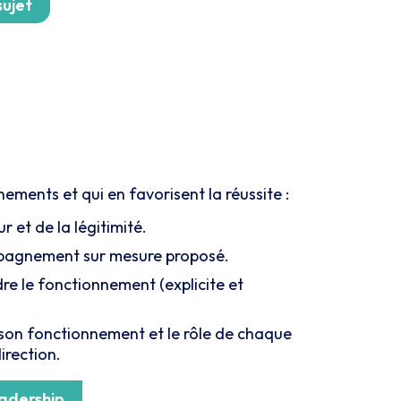
sujet
ments et qui en favorisent la réussite :
r et de la légitimité.
pagnement sur mesure proposé.
e le fonctionnement (explicite et
, son fonctionnement et le rôle de chaque
irection.
adership