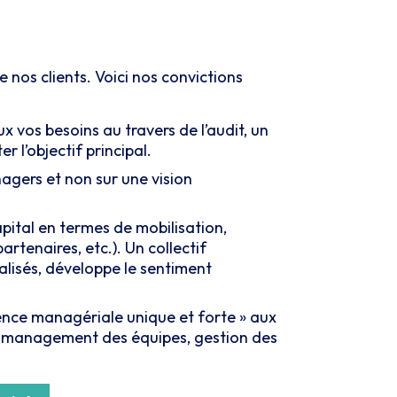
nos clients. Voici nos convictions
ux vos besoins au travers de l’audit, un
 l’objectif principal.
gers et non sur une vision
pital en termes de mobilisation,
rtenaires, etc.). Un collectif
alisés, développe le sentiment
ience managériale unique et forte » aux
n : management des équipes, gestion des