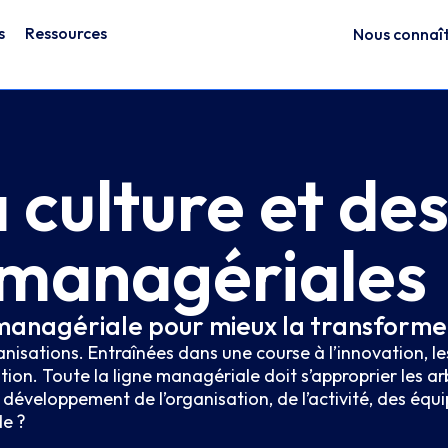
s
Ressources
Nous connaî
a culture et de
 managériales
anagériale pour mieux la transforme
anisations. Entraînées dans une course à l’innovation, le
on. Toute la ligne managériale doit s’approprier les ar
développement de l’organisation, de l’activité, des équi
de ?