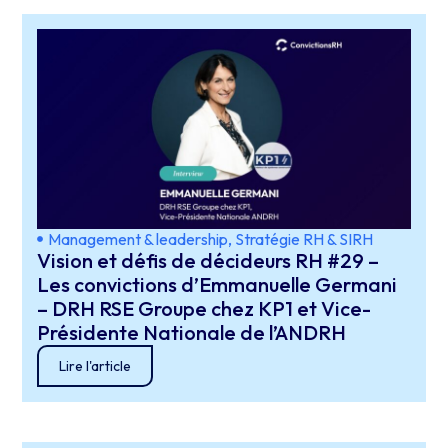
Management & leadership
,
Stratégie RH & SIRH
Vision et défis de décideurs RH #29 –
Les convictions d’Emmanuelle Germani
– DRH RSE Groupe chez KP1 et Vice-
Présidente Nationale de l’ANDRH
Lire l'article