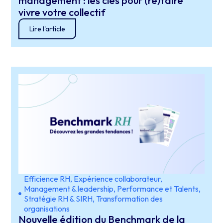
management : les clés pour (re)faire
vivre votre collectif
Lire l'article
Efficience RH
,
Expérience collaborateur
,
Management & leadership
,
Performance et Talents
,
Stratégie RH & SIRH
,
Transformation des
organisations
Nouvelle édition du Benchmark de la