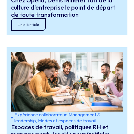
Chez Opella, Denis Mineret fait de la
culture d’entreprise le point de départ
de toute transformation
Lire l'article
Expérience collaborateur
,
Management &
leadership
,
Modes et espaces de travail
Espaces de travail, politiques RH et