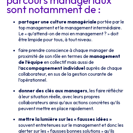
sont notamment de :
partager une culture managériale
portée par le
top management et le management intermédiaire.
Le « qu’attend-on de moi en management ? » doit
être limpide pour tous, à tout niveau.
faire prendre conscience à chaque manager de
proximité de son rôle en termes de
management
de l’équipe
en collectif mais aussi de
l
‘accompagnement individuel
auprès de chaque
collaborateur, en sus de la gestion courante de
l’opérationnel.
donner des clés aux managers
, les faire réfléchir
à leur situation réelle, avec leurs propres
collaborateurs ainsi qu’aux actions concrètes qu’ils
peuvent mettre en place rapidement.
mettre la lumière sur les « fausses idées »
souvent entretenues sur le management et donc les
alerter sur les « fausses bonnes solutions » qu’ils