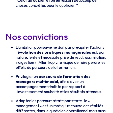
“Cela fait du bien et on en ressort beaucoup de
choses concrètes pour le quotidien.”
Nos convictions
L’ambition poursuivie ne doit pas précipiter l’action :
l’
évolution des pratiques managériales
est, par
nature, lente et nécessite prise de recul, assimilation,
« digestion ». Aller trop vite risque de faire perdre les
effets du parcours de la formation.
Privilégier un
parcours de formation des
managers multimodal
, afin d’avoir un
accompagnement réaliste par rapport à
l’investissement souhaité et les résultats attendus.
Adapter les parcours strate par strate : le «
management » est un mot qui recouvre des réalités
différentes, dans le quotidien opérationnel mais aussi