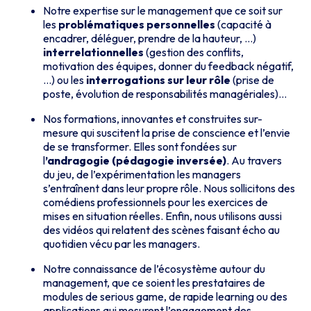
Notre expertise sur le management que ce soit sur
les
problématiques personnelles
(capacité à
encadrer, déléguer, prendre de la hauteur, …)
interrelationnelles
(gestion des conflits,
motivation des équipes, donner du feedback négatif,
…) ou les
interrogations sur leur rôle
(prise de
poste, évolution de responsabilités managériales)…
Nos formations, innovantes et construites sur-
mesure qui suscitent la prise de conscience et l’envie
de se transformer. Elles sont fondées sur
l
’andragogie (pédagogie inversée)
. Au travers
du jeu, de l’expérimentation les managers
s’entraînent dans leur propre rôle. Nous sollicitons des
comédiens professionnels pour les exercices de
mises en situation réelles. Enfin, nous utilisons aussi
des vidéos qui relatent des scènes faisant écho au
quotidien vécu par les managers.
Notre connaissance de l’écosystème autour du
management, que ce soient les prestataires de
modules de serious game, de rapide learning ou des
applications qui mesurent l’engagement des