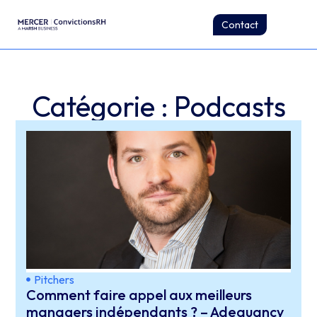
Contact
Catégorie : Podcasts
Pitchers
Comment faire appel aux meilleurs
managers indépendants ? – Adequancy