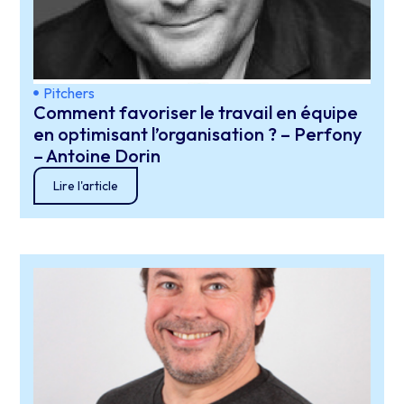
Pitchers
Comment favoriser le travail en équipe
en optimisant l’organisation ? – Perfony
– Antoine Dorin
Lire l'article