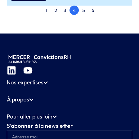
1
2
3
4
5
6
Nos expertises
À propos
Pour aller plus loin
S’abonner à la newsletter