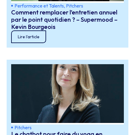
Performance et Talents
,
Pitchers
Comment remplacer l’entretien annuel
par le point quotidien ? – Supermood –
Kevin Bourgeois
Lire l'article
Pitchers
Le chatbot pour faire du yoga en