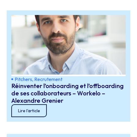
Pitchers
,
Recrutement
Réinventer l’onboarding et l’offboarding
de ses collaborateurs – Workelo –
Alexandre Grenier
Lire l'article