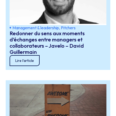
Management & leadership
,
Pitchers
Redonner du sens aux moments
d’échanges entre managers et
collaborateurs – Javelo – David
Guillermain
Lire l'article