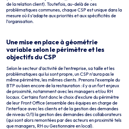
de la relation client). Toutefois, au-delà de ces
problématiques communes, chaque CSP est unique dans la
mesure où il s’adapte aux priorités et aux spécificités de
l’organisation.
Une mise en place à géométrie
variable selon le périmètre et les
objectifs du CSP
Selon le secteur d’activité de l’entreprise, sa taille et les
problématiques qui lui sont propre, un CSP n’aura pas le
même périmètre, les mêmes clients. Prenons l’exemple du
BTP ou bien encore de la restauration : il y a un fort enjeux
de proximité, notamment avec les managers et/ou RH
locaux. Certains font donc le choix d’exclure du périmètre
de leur Front Office (ensemble des équipes en charge de
l’interface avec les clients et de la gestion des demandes
de niveau 0/1) la gestion des demandes des collaborateurs
(qui sont alors remontées par des acteurs en proximité tels
que managers, RH ou Gestionnaire en local).