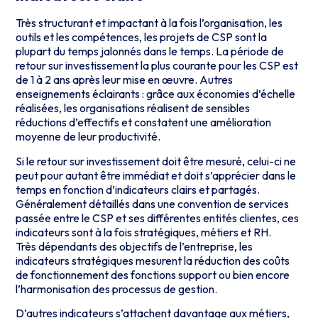
Très structurant et impactant à la fois l’organisation, les
outils et les compétences, les projets de CSP sont la
plupart du temps jalonnés dans le temps. La période de
retour sur investissement la plus courante pour les CSP est
de 1 à 2 ans après leur mise en œuvre. Autres
enseignements éclairants : grâce aux économies d’échelle
réalisées, les organisations réalisent de sensibles
réductions d’effectifs et constatent une amélioration
moyenne de leur productivité.
Si le retour sur investissement doit être mesuré, celui-ci ne
peut pour autant être immédiat et doit s’apprécier dans le
temps en fonction d’indicateurs clairs et partagés.
Généralement détaillés dans une convention de services
passée entre le CSP et ses différentes entités clientes, ces
indicateurs sont à la fois stratégiques, métiers et RH.
Très dépendants des objectifs de l’entreprise, les
indicateurs stratégiques mesurent la réduction des coûts
de fonctionnement des fonctions support ou bien encore
l’harmonisation des processus de gestion.
D’autres indicateurs s’attachent davantage aux métiers,