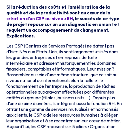
Si la réduction des coûts et l’amélioration de la
qualité et de la productivité sont au cœur de la
création d’un CSP au niveau RH
, le succès de ce type
de projet repose sur un bon diagnostic en amont et
requiert un accompagnement du changement.
Explications.
Les CSP (Centres de Services Partagés) ne datent pas
d’hier. Nés aux Etats-Unis, ils sont largement utilisés dans
les grandes entreprises et entreprises de taille
intermédiaire et adressent historiquement les domaines
financiers, comptables et informatiques. Leur mission ?
Rassembler au sein d’une même structure, que ce soit au
niveau national ou international selon la taille et le
fonctionnement de l’entreprise, la production de tâches
opérationnelles auparavant effectuées par différentes
entités du groupe (filiales, business units,…). Depuis plus
d’une dizaine d’années, ils intègrent aussi la fonction RH. En
offrant une gamme de services mutualisés et harmonisés
aux clients, le CSP aide les ressources humaines à alléger
leur organisation et à se recentrer sur leur cœur de métier.
Aujourd’hui, les CSP reposent sur 5 piliers : Organisation,