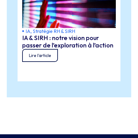
IA
,
Stratégie RH & SIRH
IA
,
S
IA & SIRH : notre vision pour
Lever
passer de l’exploration à l’action
tech
éthi
Lire l'article
Lir