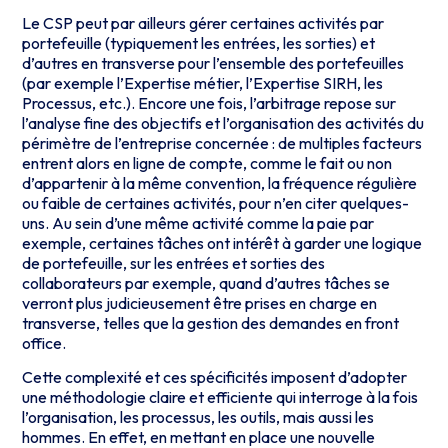
Le CSP peut par ailleurs gérer certaines activités par
portefeuille (typiquement les entrées, les sorties) et
d’autres en transverse pour l’ensemble des portefeuilles
(par exemple l’Expertise métier, l’Expertise SIRH, les
Processus, etc.). Encore une fois, l’arbitrage repose sur
l’analyse fine des objectifs et l’organisation des activités du
périmètre de l’entreprise concernée : de multiples facteurs
entrent alors en ligne de compte, comme le fait ou non
d’appartenir à la même convention, la fréquence régulière
ou faible de certaines activités, pour n’en citer quelques-
uns. Au sein d’une même activité comme la paie par
exemple, certaines tâches ont intérêt à garder une logique
de portefeuille, sur les entrées et sorties des
collaborateurs par exemple, quand d’autres tâches se
verront plus judicieusement être prises en charge en
transverse, telles que la gestion des demandes en front
office.
Cette complexité et ces spécificités imposent d’adopter
une méthodologie claire et efficiente qui interroge à la fois
l’organisation, les processus, les outils, mais aussi les
hommes. En effet, en mettant en place une nouvelle