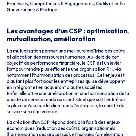
Processus, Compétences & Engagements, Outils et enfin
Gouvernance & Pilotage.
Les avantages d’un CSP : optimisation,
mutualisation, amélioration
La mutualisation permet une meilleure maîtrise des coûts
et allocation des ressources humaines. Au-delà de cet
objectif de performance financière, le CSP est un levier
fort pour rendre plus efficiente une organisation RH, via
notamment l’harmonisation des processus. Cet enjeu est
d’autant plus fort pour les entreprises qui se développent
en intégrant et en acquérant d’autres sociétés.
Enfin, elle offre une amélioration et une harmonisation de la
qualité de service rendu au client. Quel que soit l’entité ou
la place qu’occupe le client dans l’entreprise, la qualité de
service sera équivalente.
La création d’un CSP répond donc à la fois à des enjeux
économiques (réduction des coûts), organisationnels
(harmonisation des processus), et humains (amélioration