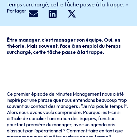
temps surchargé, cette tâche passe à la trappe. »
Partager
Être manager, c’est manager son équipe. Oui, en
théorie. Mais souvent, face à un emploi du temps
surchargé, cette tâche passe à la trappe.
Ce premier épisode de Minutes Management nous a été
inspiré par une phrase que nous entendons beaucoup trop
souvent au contact des managers : “Je n’ai pas le temps !”.
Alors nous avons voulu comprendre. Pourquoi est-ce si
difficile de concilier l’animation des équipes, fonction
pourtant première du manager, avec un agenda pris
d’assaut par l’opérationnel ? Comment faire en tant que
manager pour ne plus être esclave de son temps
?