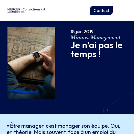
Contact
18 juin 2019
Minutes Management
Je n’ai pas le
temps !
« Être manager, c’est manager son équipe. Oui,
en théorie. Mais souvent, face à un emploi du