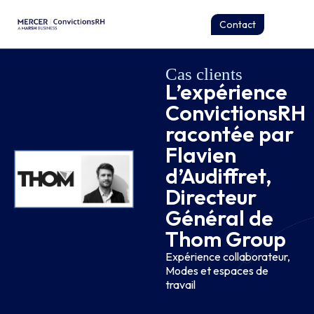
Contact
Cas clients
L’expérience
ConvictionsRH
racontée par
Flavien
d’Audiffret,
Directeur
Général de
Thom Group
Expérience collaborateur
,
Modes et espaces de
travail