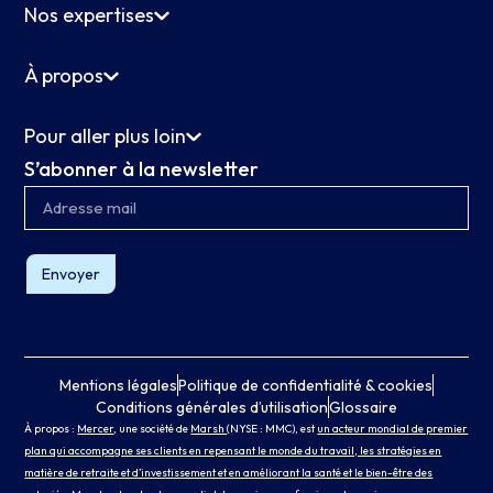
Nos expertises
À propos
Pour aller plus loin
S’abonner à la newsletter
Envoyer
Mentions légales
Politique de confidentialité & cookies
Conditions générales d’utilisation
Glossaire
À propos :
Mercer
, une société de
Marsh
(NYSE : MMC), est
un acteur mondial de premier
plan qui accompagne ses clients en repensant le monde du travail, les stratégies en
matière de retraite et d’investissement et en améliorant la santé et le bien-être des