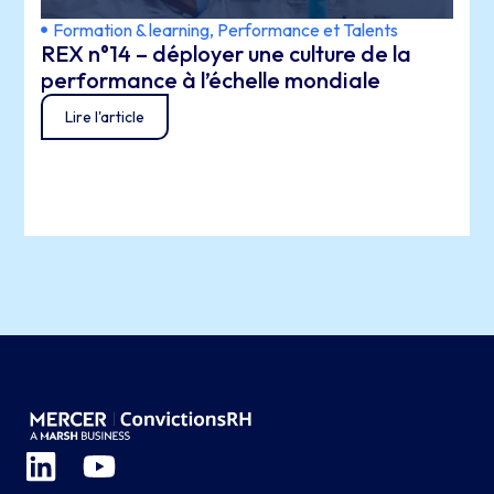
Formation & learning
,
Performance et Talents
REX n°14 – déployer une culture de la
performance à l’échelle mondiale
Lire l'article