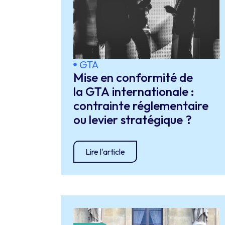
GTA
Mise en conformité de
la GTA internationale :
contrainte réglementaire
ou levier stratégique ?
Lire l'article