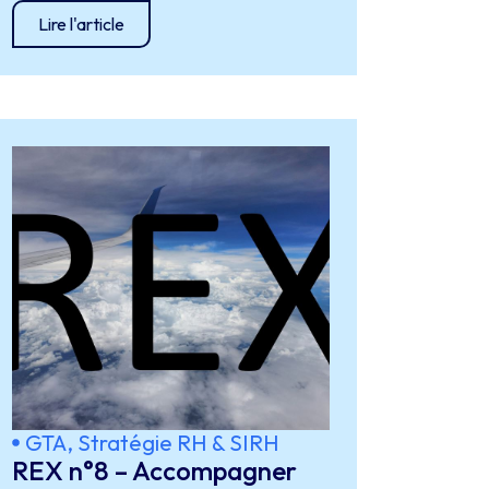
Lire l'article
GTA
,
Stratégie RH & SIRH
REX n°8 – Accompagner