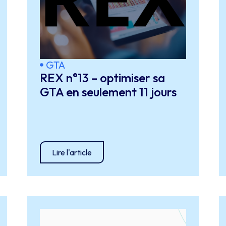
GTA
REX n°13 – optimiser sa
GTA en seulement 11 jours
Lire l'article