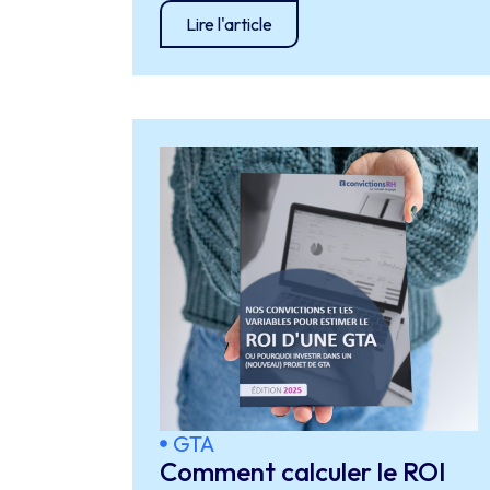
Lire l'article
GTA
Comment calculer le ROI