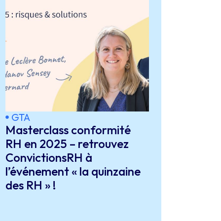
GTA
Masterclass conformité
RH en 2025 – retrouvez
ConvictionsRH à
l’événement « la quinzaine
des RH » !