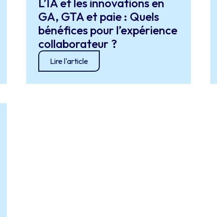
L’IA et les innovations en
GA, GTA et paie : Quels
bénéfices pour l’expérience
collaborateur ?
Lire l'article