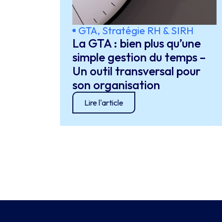
GTA
,
Stratégie RH & SIRH
La GTA : bien plus qu’une
simple gestion du temps –
Un outil transversal pour
son organisation
Lire l'article