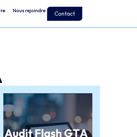
tre
Nous rejoindre
Contact
A