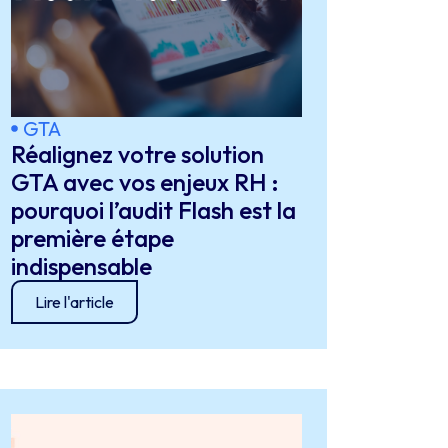
GTA
Réalignez votre solution
GTA avec vos enjeux RH :
pourquoi l’audit Flash est la
première étape
indispensable
Lire l'article