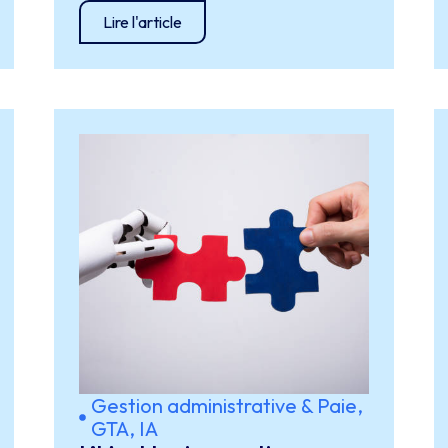
Lire l'article
Gestion administrative & Paie
,
GTA
,
IA