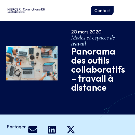
Contact
20 mars 2020
Modes et espaces de
travail
Panorama
des outils
collaboratifs
– travail à
distance
Partager