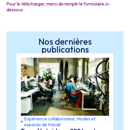
Pour le télécharger, merci de remplir le formulaire ci-
dessous :
Nos dernières
publications
Expérience collaborateur
,
Modes et
Expé
espaces de travail
lead