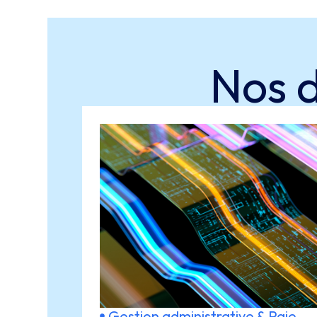
Nos 
Gestion administrative & Paie