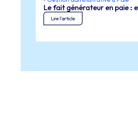
Le fait générateur en paie :
Lire l'article