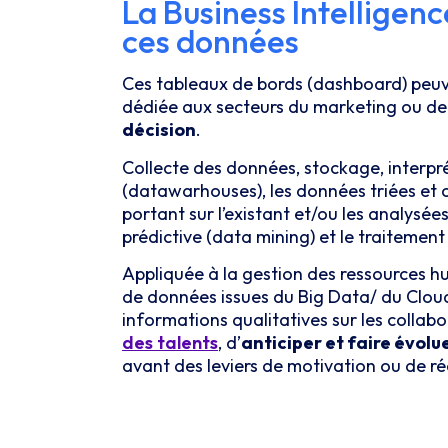
La Business Intelligenc
ces données
Ces tableaux de bords (dashboard) peuv
dédiée aux secteurs du marketing ou de 
décision
.
Collecte des données, stockage, interpré
(datawarhouses), les données triées et 
portant sur l’existant et/ou les analysées
prédictive (data mining) et le traitemen
Appliquée à la gestion des ressources h
de données issues du Big Data/ du Clou
informations qualitatives sur les colla
des talents
, d’
anticiper et faire évol
avant des leviers de motivation ou de ré