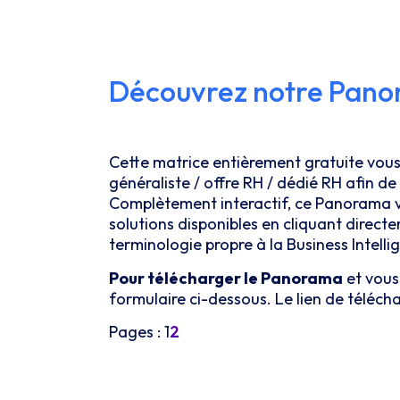
Découvrez notre Panora
Cette matrice entièrement gratuite vous
généraliste / offre RH / dédié RH afin de 
Complètement interactif, ce Panorama vo
solutions disponibles en cliquant direct
terminologie propre à la Business Intelli
Pour télécharger le Panorama
et vous 
formulaire ci-dessous. Le lien de téléc
Pages :
1
2