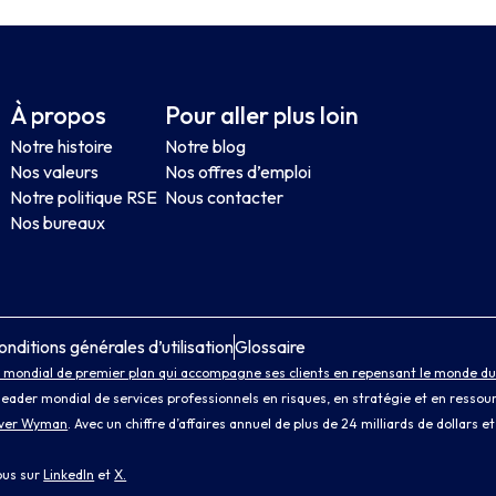
À propos
Pour aller plus loin
Notre histoire
Notre blog
Nos valeurs
Nos offres d’emploi
Notre politique RSE
Nous contacter
Nos bureaux
onditions générales d’utilisation
Glossaire
 mondial de premier plan qui accompagne ses clients en repensant le monde du t
leader mondial de services professionnels en risques, en stratégie et en ressou
iver Wyman
. Avec un chiffre d’affaires annuel de plus de 24 milliards de dollars 
ous sur
LinkedIn
et
X.