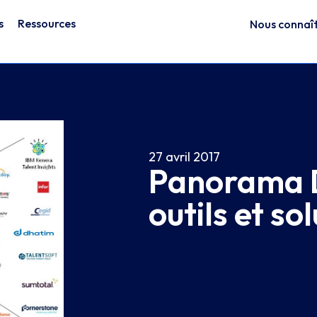
s
Ressources
Nous connaî
27 avril 2017
Panorama D
outils et so