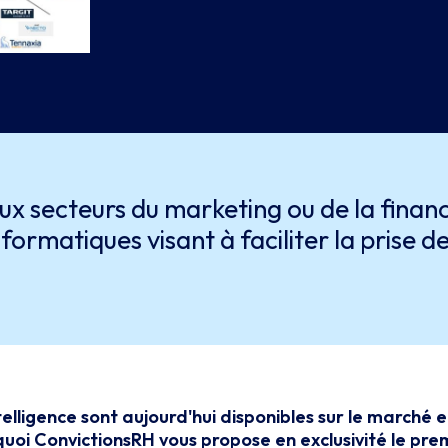
 secteurs du marketing ou de la finance
nformatiques visant à faciliter la prise de
elligence sont aujourd'hui disponibles sur le marché et
quoi ConvictionsRH vous propose en exclusivité le pre