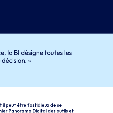
, la BI désigne toutes les
 décision. »
 il peut être fastidieux de se
mier Panorama Digital des outils et