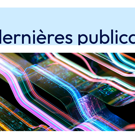
dernières
public