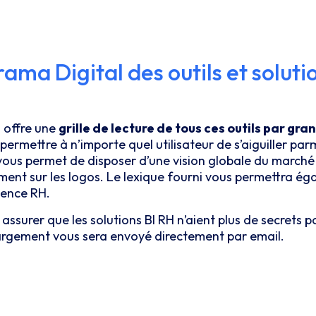
ma Digital des outils et soluti
 offre une
grille de lecture de tous ces outils par gr
permettre à n’importe quel utilisateur de s’aiguiller parm
us permet de disposer d’une vision globale du marché e
ement sur les logos. Le lexique fourni vous permettra é
gence RH.
assurer que les solutions BI RH n’aient plus de secrets pou
hargement vous sera envoyé directement par email.