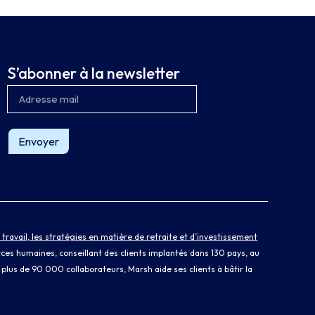
S’abonner à la newsletter
Envoyer
ravail, les stratégies en matière de retraite et d’investissement
rces humaines, conseillant des clients implantés dans 130 pays, au
et plus de 90 000 collaborateurs, Marsh aide ses clients à bâtir la