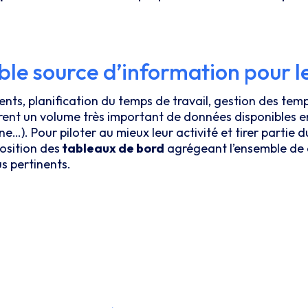
ble source d’information pour l
nts, planification du temps de travail, gestion des temp
èrent un volume très important de données disponibles e
ne…). Pour piloter au mieux leur activité et tirer parti
osition des
tableaux de bord
agrégeant l’ensemble de 
us pertinents.