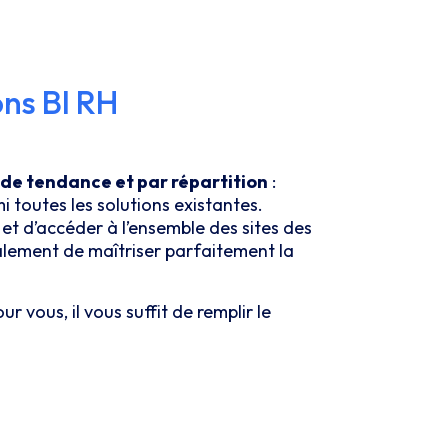
ons BI RH
ande tendance et par répartition
:
i toutes les solutions existantes.
t d’accéder à l’ensemble des sites des
galement de maîtriser parfaitement la
r vous, il vous suffit de remplir le