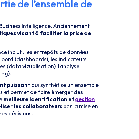
artie de l’ensemble de
Business Intelligence. Anciennement
iques visant à faciliter la prise de
ce inclut : les entrepôts de données
 bord (dashboards), les indicateurs
es (data vizualisation), l’analyse
ing).
t puissant
qui synthétise un ensemble
s et permet de faire émerger des
ne
meilleure identification et
gestion
éliser les collaborateurs
par la mise en
nes décisions.