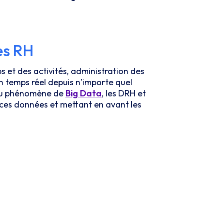
es RH
s et des activités, administration des
n temps réel depuis n’importe quel
e du phénomène de
Big Data
, les DRH et
ces données et mettant en avant les