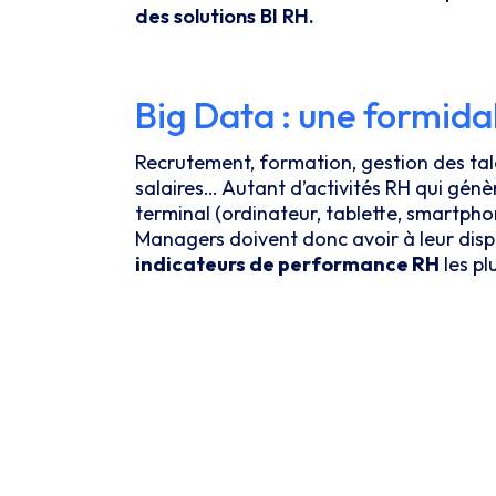
des solutions BI RH.
Big Data : une formida
Recrutement, formation, gestion des tale
salaires… Autant d’activités RH qui gén
terminal (ordinateur, tablette, smartpho
Managers doivent donc avoir à leur disp
indicateurs de performance RH
les pl