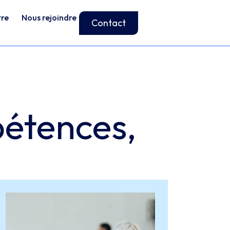
tre
Nous rejoindre
Contact
pétences,