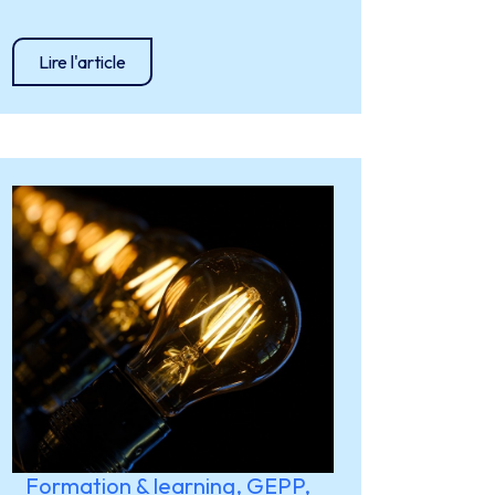
Lire l'article
Formation & learning
,
GEPP,