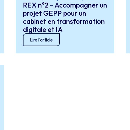
REX n°2 – Accompagner un
projet GEPP pour un
cabinet en transformation
digitale et IA
Lire l'article