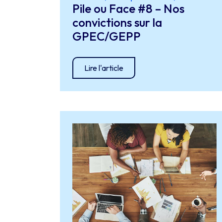
Pile ou Face #8 – Nos
convictions sur la
GPEC/GEPP
Lire l'article