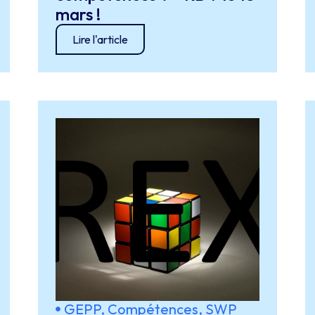
mars !
Lire l'article
GEPP, Compétences, SWP