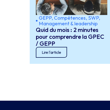
GEPP, Compétences, SWP
,
Management & leadership
Quid du mois : 2 minutes
pour comprendre la GPEC
/ GEPP
Lire l'article