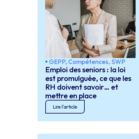
GEPP, Compétences, SWP
Emploi des seniors : la loi
est promulguée, ce que les
RH doivent savoir… et
mettre en place
Lire l'article