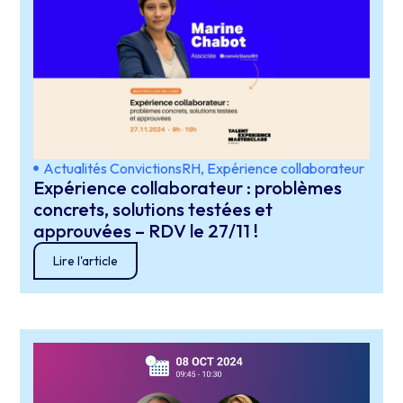
Actualités ConvictionsRH
,
Expérience collaborateur
Expérience collaborateur : problèmes
concrets, solutions testées et
approuvées – RDV le 27/11 !
Lire l'article