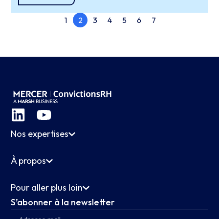
1
2
3
4
5
6
7
Nos expertises
À propos
Pour aller plus loin
S’abonner à la newsletter