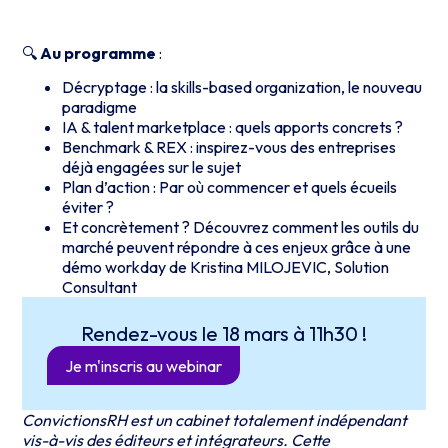
🔍
Au programme
:
Décryptage : la skills-based organization, le nouveau
paradigme
IA & talent marketplace : quels apports concrets ?
Benchmark & REX : inspirez-vous des entreprises
déjà engagées sur le sujet
Plan d’action : Par où commencer et quels écueils
éviter ?
Et concrètement ? Découvrez comment les outils du
marché peuvent répondre à ces enjeux grâce à une
démo workday de Kristina MILOJEVIC, Solution
Consultant
Rendez-vous le 18 mars à 11h30 !
Je m'inscris au webinar
ConvictionsRH est un cabinet totalement indépendant
vis-à-vis des éditeurs et intégrateurs. Cette