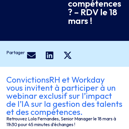
compétences
? – RDV le 18
mars !
Partager
ConvictionsRH et Workday
vous invitent à participer à un
webinar exclusif sur l’impact
de l’IA sur la gestion des talents
et des compétences.
Retrouvez Lola Fernandes, Senior Manager le 18 mars à
11h30 pour 45 minutes d’échanges !