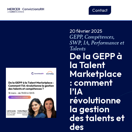
Contact
20 février 2025
GEPP, Compétences,
SWP
,
IA
,
Performance et
Talents
De la GEPP à
la Talent
Marketplace
: comment
l’IA
révolutionne
la gestion
des talents et
des