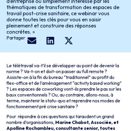
d’entreprise ou simplement intéressé par les
thématiques de transformation des espaces de
travail post-crise sanitaire, ce webinar vous
donne toutes les clés pour vous en saisir
pleinement et construire des réponses
concrètes. »
Partager
Le télétravail va-t’il se développer au point de devenir la
norme ? Va-t-on et doit-on passer au full remote ?
Assiste-on à la fin du bureau “traditionnel” au profit du
flex-office et de l’aménagement “activity based working”
? Les espaces de coworking vont-ils prendre le pas sur les
baux conventionnels ? Ou, au contraire, allons-nous, à
terme, maintenir le statu-quo et reprendre nos modes de
fonctionnement pré crise sanitaire ?
Pour répondre à ces questions qui taraudent un grand
nombre d’organisations,
Marine Chabot, Associée, et
Apolline Rochambleu, consultante senior, toutes