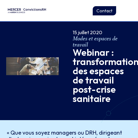
Contact
15 juillet 2020
Modes et espaces de
travail
Webinar :
transformatio
des espaces
de travail
post-crise
sanitaire
« Que vous soyez managers ou DRH, dirigeant