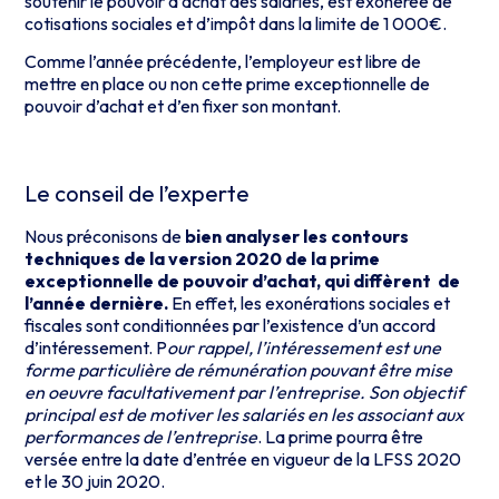
soutenir le pouvoir d’achat des salariés, est exonérée de
cotisations sociales et d’impôt dans la limite de 1 000€.
Comme l’année précédente, l’employeur est libre de
mettre en place ou non cette prime exceptionnelle de
pouvoir d’achat et d’en fixer son montant.
Le conseil de l’experte
Nous préconisons de
bien analyser les contours
techniques de la version 2020 de la prime
exceptionnelle de pouvoir d’achat, qui diffèrent de
l’année dernière.
En effet, les exonérations sociales et
fiscales sont conditionnées par l’existence d’un accord
d’intéressement. P
our rappel, l’intéressement est une
forme particulière de rémunération pouvant être mise
en oeuvre facultativement par l’entreprise. Son objectif
principal est de motiver les salariés en les associant aux
performances de l’entreprise
. La prime pourra être
versée entre la date d’entrée en vigueur de la LFSS 2020
et le 30 juin 2020.