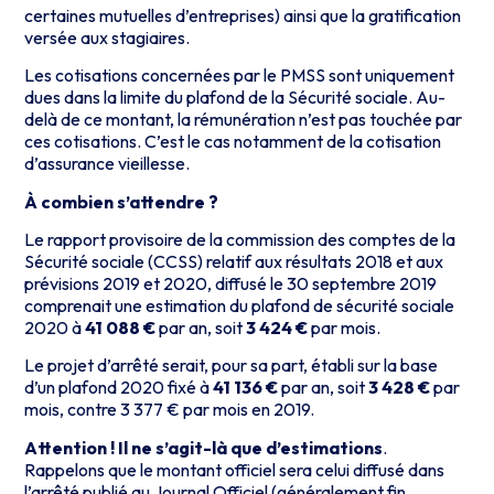
certaines mutuelles d’entreprises) ainsi que la gratification
versée aux stagiaires.
Les cotisations concernées par le PMSS sont uniquement
dues dans la limite du plafond de la Sécurité sociale. Au-
delà de ce montant, la rémunération n’est pas touchée par
ces cotisations. C’est le cas notamment de la cotisation
d’assurance vieillesse.
À combien s’attendre ?
Le rapport provisoire de la commission des comptes de la
Sécurité sociale (CCSS) relatif aux résultats 2018 et aux
prévisions 2019 et 2020, diffusé le 30 septembre 2019
comprenait une estimation du plafond de sécurité sociale
2020 à
41 088 €
par an, soit
3 424 €
par mois.
Le projet d’arrêté serait, pour sa part, établi sur la base
d’un plafond 2020 fixé à
41 136 €
par an, soit
3 428 €
par
mois, contre 3 377 € par mois en 2019.
Attention ! Il ne s’agit-là que d’estimations
.
Rappelons que le montant officiel sera celui diffusé dans
l’arrêté publié au Journal Officiel (généralement fin