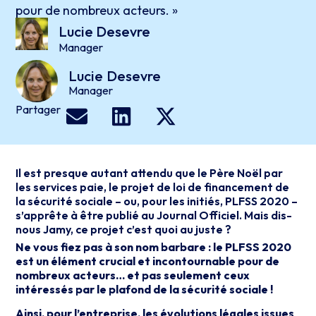
pour de nombreux acteurs. »
Lucie Desevre
Manager
Lucie
Desevre
Manager
Partager
Il est presque autant attendu que le Père Noël par
les services paie, le projet de loi de financement de
la sécurité sociale – ou, pour les initiés, PLFSS 2020 –
s’apprête à être publié au Journal Officiel. Mais dis-
nous Jamy, ce projet c’est quoi au juste ?
Ne vous fiez pas à son nom barbare : le PLFSS 2020
est un élément crucial et incontournable pour de
nombreux acteurs… et pas seulement ceux
intéressés par le plafond de la sécurité sociale !
Ainsi, pour l’entreprise, les évolutions légales issues