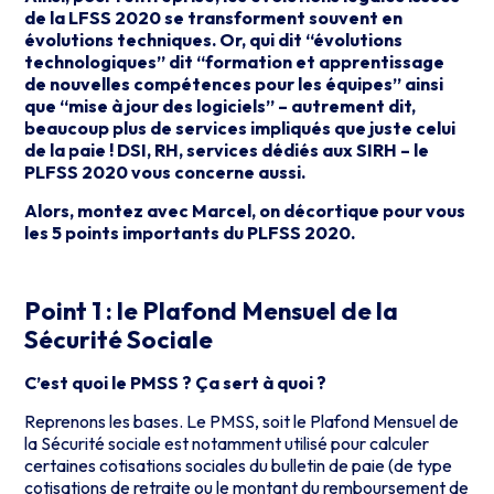
de la LFSS 2020 se transforment souvent en
évolutions techniques. Or, qui dit “évolutions
technologiques” dit “formation et apprentissage
de nouvelles compétences pour les équipes” ainsi
que “mise à jour des logiciels” – autrement dit,
beaucoup plus de services impliqués que juste celui
de la paie ! DSI, RH, services dédiés aux SIRH – le
PLFSS 2020 vous concerne aussi.
Alors, montez avec Marcel, on décortique pour vous
les 5 points importants du PLFSS 2020.
Point 1 : le Plafond Mensuel de la
Sécurité Sociale
C’est quoi le PMSS ? Ça sert à quoi ?
Reprenons les bases.
Le PMSS, soit le Plafond Mensuel de
la Sécurité sociale est notamment utilisé pour calculer
certaines cotisations sociales du bulletin de paie (de type
cotisations de retraite ou le montant du remboursement de