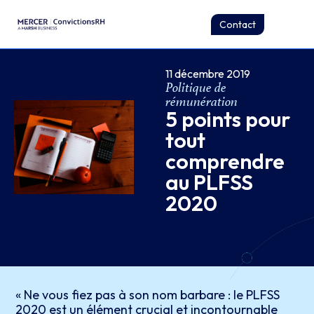
Contact
11 décembre 2019
Politique de
rémunération
5 points pour
tout
comprendre
au PLFSS
2020
« Ne vous fiez pas à son nom barbare : le PLFSS
2020 est un élément crucial et incontournable