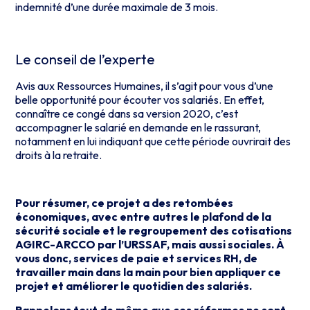
indemnité d’une durée maximale de 3 mois.
Le conseil de l’experte
Avis aux Ressources Humaines, il s’agit pour vous d’une
belle opportunité pour écouter vos salariés. En effet,
connaître ce congé dans sa version 2020, c’est
accompagner le salarié en demande en le rassurant,
notamment en lui indiquant que cette période ouvrirait des
droits à la retraite.
Pour résumer, ce projet a des retombées
économiques, avec entre autres le plafond de la
sécurité sociale et le regroupement des cotisations
AGIRC-ARCCO par l’URSSAF, mais aussi sociales. À
vous donc, services de paie et services RH, de
travailler main dans la main pour bien appliquer ce
projet et améliorer le quotidien des salariés.
Rappelons tout de même que ces réformes ne sont