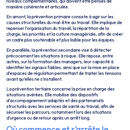
niveaux complémentaires, qui doivent être pensés de
manière cohérente et articulée.
En amont, la prévention primaire consiste à agir sur les
causes structurelles du mal-être au travail. Elle implique de
repenser l’organisation du travail, la répartition de la
charge, les priorités et la culture managériale, afin de créer
un cadre plus soutenable et plus lisible pour les équipes.
En parallèle, la prévention secondaire vise à détecter
précocement les situations à risque. Elle repose, entre
autres, sur la formation des managers, leur capacité à
identifier les signaux faibles, ainsi que sur la mise en place
d’espaces de régulation permettant de traiter les tensions
avant qu’elles ne s’installent.
La prévention tertiaire concerne la prise en charge des
situations avérées. Elle mobilise des dispositifs
d’accompagnement adaptés et des partenariats
structurés avec les services de santé au travail, afin de
sécuriser les parcours, notamment lors des situations
d’urgence ou de retour après un arrêt long.
Où commence et s’arrête le