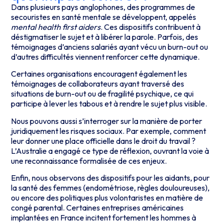
Dans plusieurs pays anglophones, des programmes de
secouristes en santé mentale se développent, appelés
mental health first aiders
. Ces dispositifs contribuent à
déstigmatiser le sujet et à libérer la parole. Parfois, des
témoignages d’anciens salariés ayant vécu un burn-out ou
d’autres difficultés viennent renforcer cette dynamique.
Certaines organisations encouragent également les
témoignages de collaborateurs ayant traversé des
situations de burn-out ou de fragilité psychique, ce qui
participe à lever les tabous et à rendre le sujet plus visible.
Nous pouvons aussi s’interroger sur la manière de porter
juridiquement les risques sociaux. Par exemple, comment
leur donner une place officielle dans le droit du travail ?
L’Australie a engagé ce type de réflexion, ouvrant la voie à
une reconnaissance formalisée de ces enjeux.
Enfin, nous observons des dispositifs pour les aidants, pour
la santé des femmes (endométriose, règles douloureuses),
ou encore des politiques plus volontaristes en matière de
congé parental. Certaines entreprises américaines
implantées en France incitent fortement les hommes à