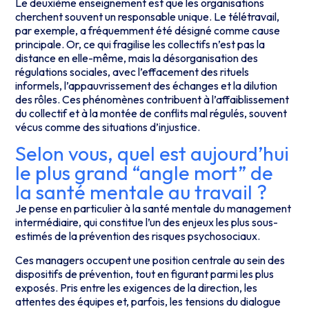
Le deuxième enseignement est que les organisations
cherchent souvent un responsable unique. Le télétravail,
par exemple, a fréquemment été désigné comme cause
principale. Or, ce qui fragilise les collectifs n’est pas la
distance en elle-même, mais la désorganisation des
régulations sociales, avec l’effacement des rituels
informels, l’appauvrissement des échanges et la dilution
des rôles. Ces phénomènes contribuent à l’affaiblissement
du collectif et à la montée de conflits mal régulés, souvent
vécus comme des situations d’injustice.
Selon vous, quel est aujourd’hui
le plus grand “angle mort” de
la santé mentale au travail ?
Je pense en particulier à la santé mentale du management
intermédiaire, qui constitue l’un des enjeux les plus sous-
estimés de la prévention des risques psychosociaux.
Ces managers occupent une position centrale au sein des
dispositifs de prévention, tout en figurant parmi les plus
exposés. Pris entre les exigences de la direction, les
attentes des équipes et, parfois, les tensions du dialogue