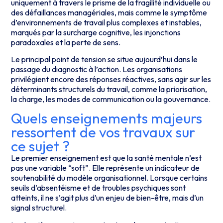
uniquement à travers le prisme de la fragilité individuelle ou
des défaillances managériales, mais comme le symptôme
d’environnements de travail plus complexes et instables,
marqués par la surcharge cognitive, les injonctions
paradoxales et la perte de sens.
Le principal point de tension se situe aujourd’hui dans le
passage du diagnostic à l’action. Les organisations
privilégient encore des réponses réactives, sans agir sur les
déterminants structurels du travail, comme la priorisation,
la charge, les modes de communication ou la gouvernance.
Quels enseignements majeurs
ressortent de vos travaux sur
ce sujet ?
Le premier enseignement est que la santé mentale n’est
pas une variable “soft”. Elle représente un indicateur de
soutenabilité du modèle organisationnel. Lorsque certains
seuils d’absentéisme et de troubles psychiques sont
atteints, il ne s’agit plus d’un enjeu de bien-être, mais d’un
signal structurel.