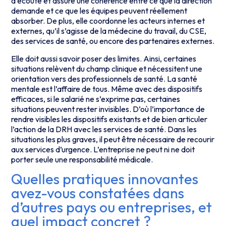
d’écoute et assure une cohérence entre ce que la direction
demande et ce que les équipes peuvent réellement
absorber. De plus, elle coordonne les acteurs internes et
externes, qu’il s’agisse de la médecine du travail, du CSE,
des services de santé, ou encore des partenaires externes.
Elle doit aussi savoir poser des limites. Ainsi, certaines
situations relèvent du champ clinique et nécessitent une
orientation vers des professionnels de santé. La santé
mentale est l’affaire de tous. Même avec des dispositifs
efficaces, si le salarié ne s’exprime pas, certaines
situations peuvent rester invisibles. D’où l’importance de
rendre visibles les dispositifs existants et de bien articuler
l’action de la DRH avec les services de santé. Dans les
situations les plus graves, il peut être nécessaire de recourir
aux services d’urgence. L’entreprise ne peut ni ne doit
porter seule une responsabilité médicale.
Quelles pratiques innovantes
avez-vous constatées dans
d’autres pays ou entreprises, et
quel impact concret ?