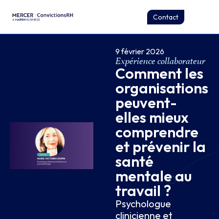
Contact
9 février 2026
Expérience collaborateur
Comment les
organisations
peuvent-
elles mieux
comprendre
et prévenir la
santé
mentale au
travail ?
Psychologue
clinicienne et