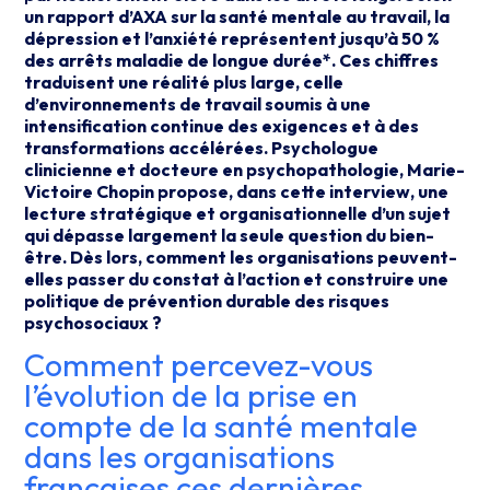
un rapport d’AXA sur la santé mentale au travail, la
dépression et l’anxiété représentent jusqu’à 50 %
des arrêts maladie de longue durée*. Ces chiffres
traduisent une réalité plus large, celle
d’environnements de travail soumis à une
intensification continue des exigences et à des
transformations accélérées. Psychologue
clinicienne et docteure en psychopathologie, Marie-
Victoire Chopin propose, dans cette interview, une
lecture stratégique et organisationnelle d’un sujet
qui dépasse largement la seule question du bien-
être. Dès lors, comment les organisations peuvent-
elles passer du constat à l’action et construire une
politique de prévention durable des risques
psychosociaux ?
Comment percevez-vous
l’évolution de la prise en
compte de la santé mentale
dans les organisations
françaises ces dernières