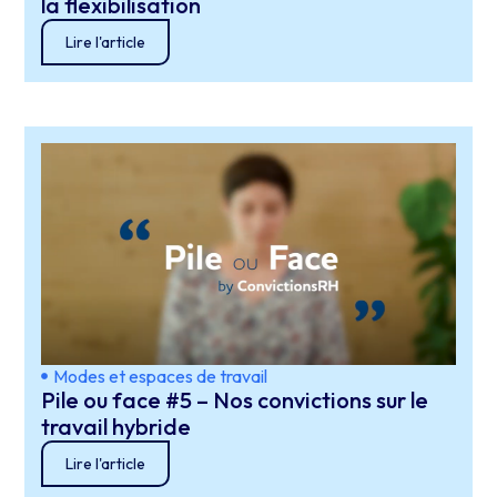
la flexibilisation
Lire l'article
Modes et espaces de travail
Pile ou face #5 – Nos convictions sur le
travail hybride
Lire l'article