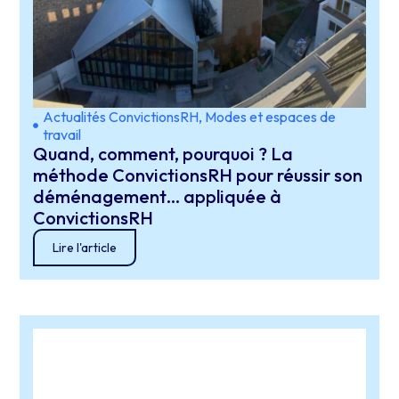
Actualités ConvictionsRH
,
Modes et espaces de
travail
Quand, comment, pourquoi ? La
méthode ConvictionsRH pour réussir son
déménagement… appliquée à
ConvictionsRH
Lire l'article