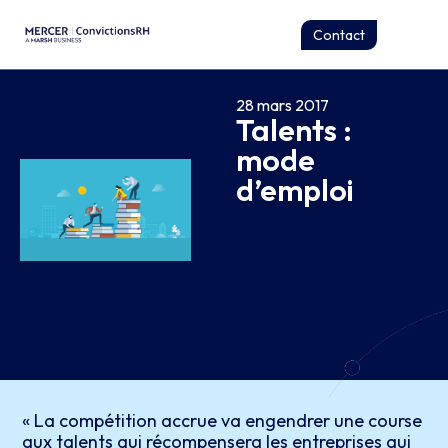
Contact
28 mars 2017
Talents :
mode
d’emploi
« La compétition accrue va engendrer une course
aux talents qui récompensera les entreprises qui