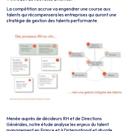
La compétition accrue va engendrer une course aux
talents qui récompensera les entreprises qui auront une
stratégie de gestion des talents performante.
Menée auprès de décideurs RH et de Directions
Générales, notre étude analyse les enjeux du talent
management en France et à l’international et aborde