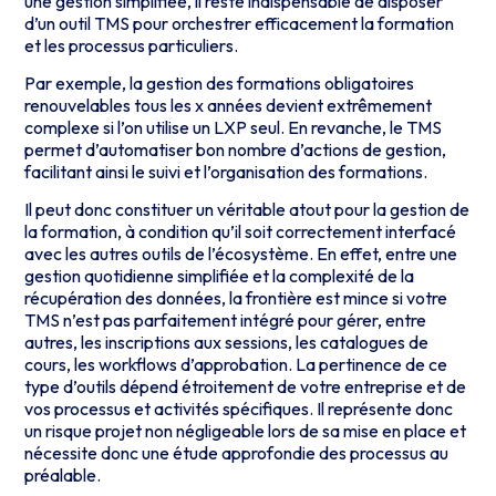
une gestion simplifiée, il reste indispensable de disposer
d’un outil TMS pour orchestrer efficacement la formation
et les processus particuliers.
Par exemple, la gestion des formations obligatoires
renouvelables tous les x années devient extrêmement
complexe si l’on utilise un LXP seul. En revanche, le TMS
permet d’automatiser bon nombre d’actions de gestion,
facilitant ainsi le suivi et l’organisation des formations.
Il peut donc constituer un véritable atout pour la gestion de
la formation, à condition qu’il soit correctement interfacé
avec les autres outils de l’écosystème. En effet, entre une
gestion quotidienne simplifiée et la complexité de la
récupération des données, la frontière est mince si votre
TMS n’est pas parfaitement intégré pour gérer, entre
autres, les inscriptions aux sessions, les catalogues de
cours, les workflows d’approbation. La pertinence de ce
type d’outils dépend étroitement de votre entreprise et de
vos processus et activités spécifiques. Il représente donc
un risque projet non négligeable lors de sa mise en place et
nécessite donc une étude approfondie des processus au
préalable.