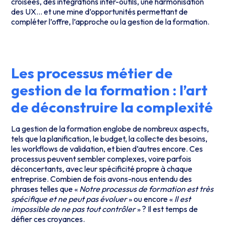
croisées, des intégrations inter-outils, une harmonisation
des UX… et une mine d’opportunités permettant de
compléter l’offre, l’approche ou la gestion de la formation.
Les processus métier de
gestion de la formation : l’art
de déconstruire la complexité
La gestion de la formation englobe de nombreux aspects,
tels que la planification, le budget, la collecte des besoins,
les workflows de validation, et bien d’autres encore. Ces
processus peuvent sembler complexes, voire parfois
déconcertants, avec leur spécificité propre à chaque
entreprise. Combien de fois avons-nous entendu des
phrases telles que «
Notre processus de formation est très
spécifique et ne peut pas évoluer
» ou encore «
Il est
impossible de ne pas tout contrôler
» ? Il est temps de
défier ces croyances.