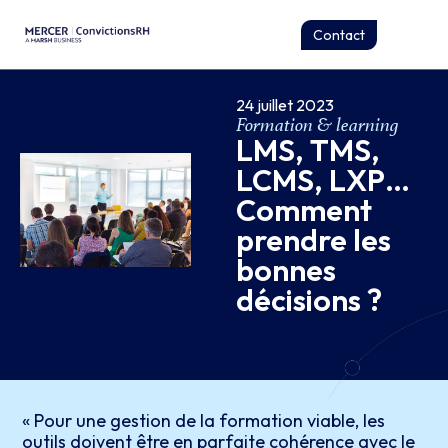
Contact
24 juillet 2023
Formation & learning
LMS, TMS,
LCMS, LXP…
Comment
prendre les
bonnes
décisions ?
« Pour une gestion de la formation viable, les
outils doivent être en parfaite cohérence avec le