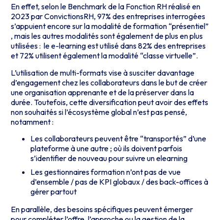
En effet, selon le Benchmark de la Fonction RH réalisé en
2023 par ConvictionsRH, 97% des entreprises interrogées
s’appuient encore sur la modalité de formation “présentiel”
, mais les autres modalités sont également de plus en plus
utilisées : le e-learning est utilisé dans 82% des entreprises
et 72% utilisent également la modalité “classe virtuelle”.
L’utilisation de multi-formats vise à susciter davantage
d’engagement chez les collaborateurs dans le but de créer
une organisation apprenante et de la préserver dans la
durée. Toutefois, cette diversification peut avoir des effets
non souhaités si l’écosystème global n’est pas pensé,
notamment :
Les collaborateurs peuvent être “transportés” d’une
plateforme à une autre ; où ils doivent parfois
s’identifier de nouveau pour suivre un elearning
Les gestionnaires formation n’ont pas de vue
d’ensemble / pas de KPI globaux / des back-offices à
gérer partout
En parallèle, des besoins spécifiques peuvent émerger
pour compléter l’offre, l’approche ou la gestion de la