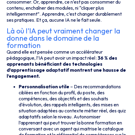
consommer
.
Or, apprendre, ce n’est pas consommer du
contenu,
enchaîner des modules,
ni “cliquer plus
intelligemment”.
Apprendre, c’est changer durablement
ses pratiques.
Et ça, aucune IA ne le fait seule.
Là où l’IA peut vraiment changer la
donne dans le domaine de la
formation
Quand elle est pensée comme un accélérateur
pédagogique, l’IA peut avoir un impact réel :
36 % des
apprenants bénéficiant des technologies
d’apprentissage adaptatif montrent une hausse de
l’engagement.
Personnalisation utile
– Des recommandations
ciblées en fonction du profil, du poste, des
compétences, des objectifs et des souhaits
d’évolution, des rappels intelligents, des mises en
situation adaptées au contexte métier réel, des quiz
adaptatifs selon le niveau. Autonomiser
l’apprenant qui peut trouver la bonne formation en
conversant avec un agent qui maitrise le catalogue
de formation et le référentiel de compétences sur le