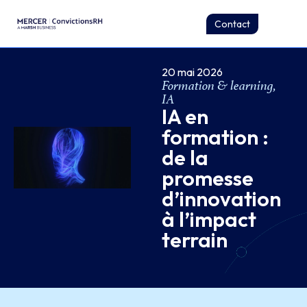
Contact
20 mai 2026
Formation & learning
,
IA
IA en
formation :
de la
promesse
d’innovation
à l’impact
terrain