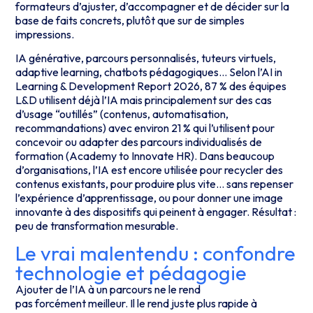
formateurs d’ajuster, d’accompagner et de décider sur la
base de faits concrets, plutôt que sur de simples
impressions.
IA générative, parcours personnalisés, tuteurs virtuels,
adaptive learning, chatbots pédagogiques… Selon l’AI in
Learning & Development Report 2026, 87 % des équipes
L&D utilisent déjà l’IA mais principalement sur des cas
d’usage “outillés” (contenus, automatisation,
recommandations) avec environ 21 % qui l’utilisent pour
concevoir ou adapter des parcours individualisés de
formation (Academy to Innovate HR). Dans beaucoup
d’organisations, l’IA est encore utilisée pour recycler des
contenus existants, pour produire plus vite… sans repenser
l’expérience d’apprentissage, ou pour donner une image
innovante à des dispositifs qui peinent à engager. Résultat :
peu de transformation mesurable.
Le vrai malentendu : confondre
technologie et pédagogie
Ajouter
de l’IA
à
un parcours ne le rend
pas
forcément
meilleur.
Il le rend juste plus rapide à