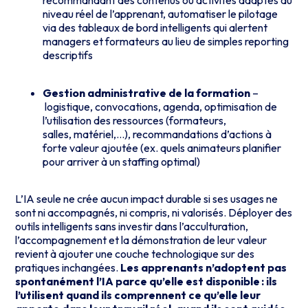
recommandant des contenus ou activités adaptés au
niveau réel de l’apprenant, automatiser le pilotage
via des tableaux de bord intelligents qui alertent
managers et formateurs au lieu de simples reporting
descriptifs
Gestion administrative de la formation
–
logistique, convocations, agenda, optimisation de
l’utilisation des ressources (formateurs,
salles, matériel,…), recommandations d’actions à
forte valeur ajoutée (ex. quels animateurs planifier
pour arriver à un staffing optimal)
L’IA seule ne crée aucun impact durable si ses usages ne
sont ni accompagnés, ni compris, ni valorisés. Déployer des
outils intelligents sans investir dans l’acculturation,
l’accompagnement et la démonstration de leur valeur
revient à ajouter une couche technologique sur des
pratiques inchangées.
Les apprenants n’adoptent pas
spontanément l’IA parce qu’elle est disponible : ils
l’utilisent quand ils comprennent ce qu’elle leur