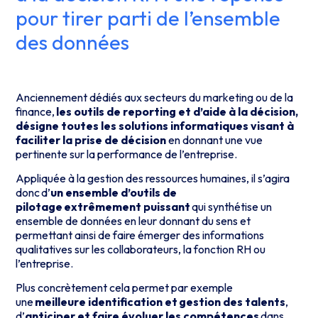
pour tirer parti de l’ensemble
des données
Anciennement dédiés aux secteurs du marketing ou de la
finance,
les outils de reporting et d’aide à la décision,
désigne toutes les solutions informatiques visant à
faciliter la prise de décision
en donnant une vue
pertinente sur la performance de l’entreprise.
Appliquée à la gestion des ressources humaines, il s’agira
donc d’
un ensemble d’outils de
pilotage
extrêmement puissant
qui synthétise un
ensemble de données en leur donnant du sens et
permettant ainsi de faire émerger des informations
qualitatives sur les collaborateurs, la fonction RH ou
l’entreprise.
Plus concrètement cela permet par exemple
une
meilleure identification et
gestion des talents
,
d’
anticiper et faire évoluer les compétences
dans