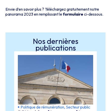
Envie d’en savoir plus ? Téléchargez gratuitement notre
panorama 2023 en remplissant le
formulaire
ci-dessous.
Nos dernières
publications
Politique de rémunération
,
Secteur public
Perf