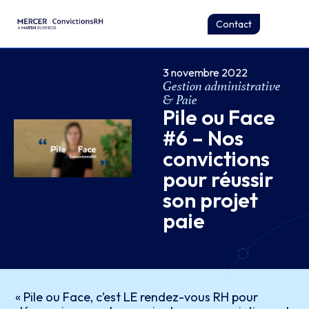
Contact
3 novembre 2022
Gestion administrative
& Paie
Pile ou Face
#6 – Nos
convictions
pour réussir
son projet
paie
« Pile ou Face, c’est LE rendez-vous RH pour