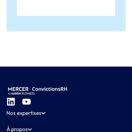
Nos expertises
À propos