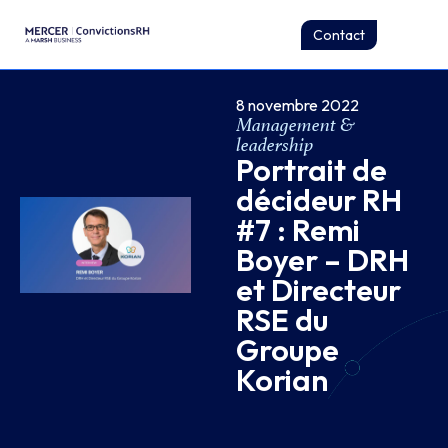
Contact
8 novembre 2022
Management &
leadership
Portrait de
décideur RH
#7 : Remi
Boyer – DRH
et Directeur
RSE du
Groupe
Korian