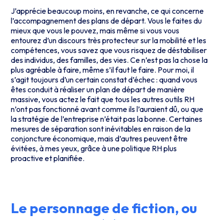
J’apprécie beaucoup moins, en revanche, ce qui concerne
l’accompagnement des plans de départ. Vous le faites du
mieux que vous le pouvez, mais même si vous vous
entourez d’un discours très protecteur sur la mobilité et les
compétences, vous savez que vous risquez de déstabiliser
des individus, des familles, des vies. Ce n’est pas la chose la
plus agréable à faire, même s’il faut le faire. Pour moi, il
s’agit toujours d’un certain constat d’échec : quand vous
êtes conduit à réaliser un plan de départ de manière
massive, vous actez le fait que tous les autres outils RH
n’ont pas fonctionné avant comme ils l’auraient dû, ou que
la stratégie de l’entreprise n’était pas la bonne. Certaines
mesures de séparation sont inévitables en raison de la
conjoncture économique, mais d’autres peuvent être
évitées, à mes yeux, grâce à une politique RH plus
proactive et planifiée.
Le personnage de fiction, ou