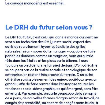
Le courage managérial est essentiel.
Le DRH du futur selon vous ?
Le DRH du futur, c’est celui qui, dans le monde qui vient, ne
sera ni un technicien des RH (juriste social, expert des
outils de recrutement, hyper-spécialiste des grilles
salariales), ni un « super data manager » capable de faire
parler les données comme un magicien, mais qui aura la
tête dans les étoiles et les pieds sur le bitume. Il aura
toujours un pied dehors, et un pied dedans. D’un côté, il ne
se coupera pas de la réalité sociale et sociologique de son
entreprise, en restant très proche du terrain. D’un autre
côté, il se saisira pleinement des enjeux sociétaux avec un
grand S, afin de faire rentrer dans l’entreprise toutes les
tendances socio-démographiques qui émergent, sans être
en retard. Par exemple, on parle beaucoup de la semaine
de 4 jours, de nouvelles formes d’organisation du travail, de
congés de parentalité, ou encore de congés menstruels : à