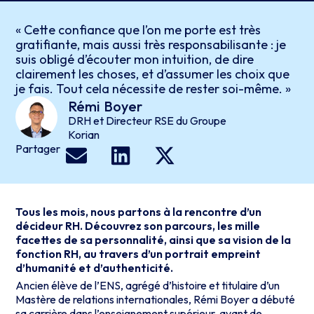
« Cette confiance que l’on me porte est très
gratifiante, mais aussi très responsabilisante : je
suis obligé d’écouter mon intuition, de dire
clairement les choses, et d’assumer les choix que
je fais. Tout cela nécessite de rester soi-même. »
Rémi
Boyer
DRH et Directeur RSE du Groupe
Korian
Partager
Tous les mois, nous partons à la rencontre d’un
décideur RH. Découvrez son parcours, les mille
facettes de sa personnalité, ainsi que sa vision de la
fonction RH, au travers d’un portrait empreint
d’humanité et d’authenticité.
Ancien élève de l’ENS, agrégé d’histoire et titulaire d’un
Mastère de relations internationales, Rémi Boyer a débuté
sa carrière dans l’enseignement supérieur, avant de