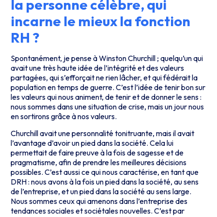
la personne célèbre, qui
incarne le mieux la fonction
RH ?
Spontanément, je pense à Winston Churchill ; quelqu’un qui
avait une très haute idée de l’intégrité et des valeurs
partagées, qui s’efforçait ne rien lâcher, et qui fédérait la
population en temps de guerre. C’est l’idée de tenir bon sur
les valeurs qui nous animent, de tenir et de donner le sens :
nous sommes dans une situation de crise, mais un jour nous
en sortirons grâce à nos valeurs.
Churchill avait une personnalité tonitruante, mais il avait
l’avantage d’avoir un pied dans la société. Cela lui
permettait de faire preuve à la fois de sagesse et de
pragmatisme, afin de prendre les meilleures décisions
possibles. C’est aussi ce qui nous caractérise, en tant que
DRH : nous avons à la fois un pied dans la société, au sens
de l’entreprise, et un pied dans la société au sens large.
Nous sommes ceux qui amenons dans l’entreprise des
tendances sociales et sociétales nouvelles. C’est par