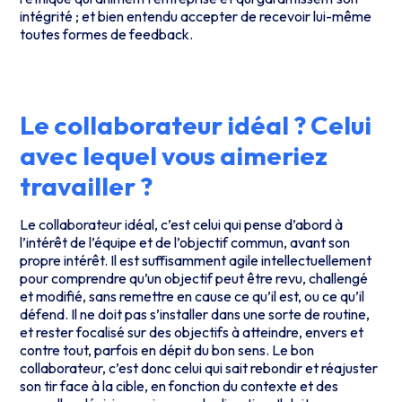
intégrité ; et bien entendu accepter de recevoir lui-même
toutes formes de feedback.
Le collaborateur idéal ? Celui
avec lequel vous aimeriez
travailler ?
Le collaborateur idéal, c’est celui qui pense d’abord à
l’intérêt de l’équipe et de l’objectif commun, avant son
propre intérêt. Il est suffisamment agile intellectuellement
pour comprendre qu’un objectif peut être revu, challengé
et modifié, sans remettre en cause ce qu’il est, ou ce qu’il
défend. Il ne doit pas s’installer dans une sorte de routine,
et rester focalisé sur des objectifs à atteindre, envers et
contre tout, parfois en dépit du bon sens. Le bon
collaborateur, c’est donc celui qui sait rebondir et réajuster
son tir face à la cible, en fonction du contexte et des