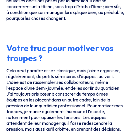
nouvelles décisions prises par la direction. Il doit se
concentrer sur la tâche, sans trop d’états d’âme ; bien sûr,
à condition que son manager lui explique bien, au préalable,
pourquoi les choses changent.
Votre truc pour motiver vos
troupes ?
Cela peut paraître assez classique, mais j’aime organiser,
régulièrement, de petits séminaires d’équipes, au vert.
L’idée est de rassembler ses collaborateurs, même
l’espace d’une demi-journée, et de les sortir du quotidien.
J’ai toujours pris cœur à consacrer du temps à mes
équipes en les plaçant dans un autre cadre, loin de la
pression de leur quotidien professionnel. Pour motiver mes
troupes, je manie également l’humour et l’écoute,
notamment pour apaiser les tensions. Les équipes
attendent de leur manager qu’il fasse redescendre la
pression, mais aussi qu’il arbitre, en prenant des décisions.