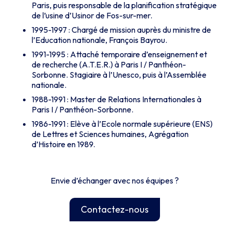
Paris, puis responsable de la planification stratégique
de l’usine d’Usinor de Fos-sur-mer.
1995-1997 : Chargé de mission auprès du ministre de
l’Education nationale, François Bayrou.
1991-1995 : Attaché temporaire d’enseignement et
de recherche (A.T.E.R.) à Paris I / Panthéon-
Sorbonne. Stagiaire à l’Unesco, puis à l’Assemblée
nationale.
1988-1991 : Master de Relations Internationales à
Paris I / Panthéon-Sorbonne.
1986-1991 : Elève à l’Ecole normale supérieure (ENS)
de Lettres et Sciences humaines, Agrégation
d’Histoire en 1989.
Envie d’échanger avec nos équipes ?
Contactez-nous