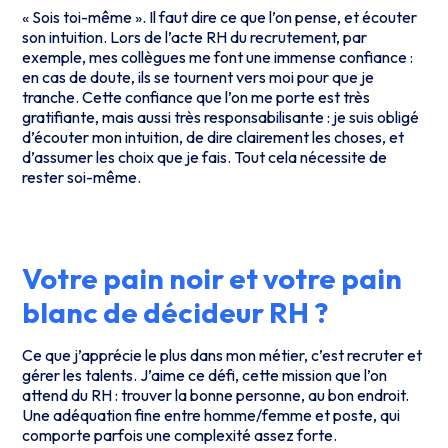
« Sois toi-même ». Il faut dire ce que l’on pense, et écouter
son intuition. Lors de l’acte RH du recrutement, par
exemple, mes collègues me font une immense confiance :
en cas de doute, ils se tournent vers moi pour que je
tranche. Cette confiance que l’on me porte est très
gratifiante, mais aussi très responsabilisante : je suis obligé
d’écouter mon intuition, de dire clairement les choses, et
d’assumer les choix que je fais. Tout cela nécessite de
rester soi-même.
Votre pain noir et votre pain
blanc de décideur RH ?
Ce que j’apprécie le plus dans mon métier, c’est recruter et
gérer les talents. J’aime ce défi, cette mission que l’on
attend du RH : trouver la bonne personne, au bon endroit.
Une adéquation fine entre homme/femme et poste, qui
comporte parfois une complexité assez forte.