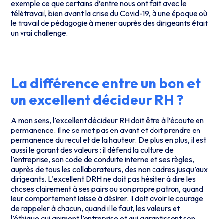
exemple ce que certains d’entre nous ont fait avec le
télétravail, bien avant la crise du Covid-19, à une époque où
le travail de pédagogie à mener auprès des dirigeants était
un vrai challenge.
La différence entre un bon et
un excellent décideur RH ?
A mon sens, l’excellent décideur RH doit être à l’écoute en
permanence. Il ne se met pas en avant et doit prendre en
permanence du recul et de la hauteur. De plus en plus, il est
aussi le garant des valeurs : il défend la culture de
l’entreprise, son code de conduite interne et ses règles,
auprès de tous les collaborateurs, des non cadres jusqu’aux
dirigeants. L’excellent DRH ne doit pas hésiter à dire les
choses clairement à ses pairs ou son propre patron, quand
leur comportement laisse à désirer. Il doit avoir le courage
de rappeler à chacun, quand il le faut, les valeurs et
l’éthique qui animent l’entreprise et qui garantissent son