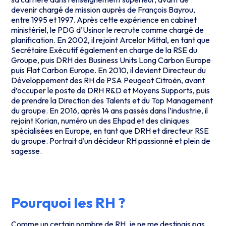
devenir chargé de mission auprès de François Bayrou,
entre 1995 et 1997. Après cette expérience en cabinet
ministériel, le PDG d’Usinor le recrute comme chargé de
planification. En 2002, il rejoint Arcelor Mittal, en tant que
Secrétaire Exécutif également en charge de la RSE du
Groupe, puis DRH des Business Units Long Carbon Europe
puis Flat Carbon Europe. En 2010, il devient Directeur du
Développement des RH de PSA Peugeot Citroën, avant
d’occuper le poste de DRH R&D et Moyens Supports, puis
de prendre la Direction des Talents et du Top Management
du groupe. En 2016, après 14 ans passés dans l’industrie, il
rejoint Korian, numéro un des Ehpad et des cliniques
spécialisées en Europe, en tant que DRH et directeur RSE
du groupe. Portrait d’un décideur RH passionné et plein de
sagesse.
Pourquoi les RH ?
Comme un certain nombre de RH, je ne me destinais pas