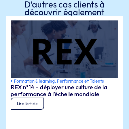
D’autres cas clients
à
découvrir également
Formation & learning
,
Performance et Talents
REX n°14 – déployer une culture de la
performance à l’échelle mondiale
Lire l'article