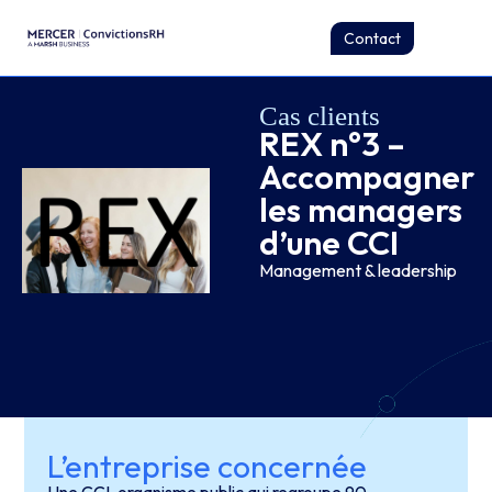
Contact
Cas clients
REX n°3 –
Accompagner
les managers
d’une CCI
Management & leadership
L’entreprise concernée