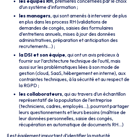
les équipes RH
, premières concernées par le choix
d’un système d’information ;
les managers
, qui sont amenés à intervenir de plus
en plus dans les process RH (validations de
demandes de congés, saisies des formulaires
d’entretiens annuels, mises à jour des données
administratives, préparation et anticipation des
recrutements…) ;
la DSI et son équipe
, qui ont un avis précieux à
fournir sur l’architecture technique de l’outil, mais
aussi sur les problématiques liées à son mode de
gestion (cloud, SaaS, hébergement en interne), aux
contraintes techniques, à la sécurité et au respect de
la RGPD ;
les collaborateurs
, qui au travers d’un échantillon
représentatif de la population de l’entreprise
(techniciens, cadres, employés…), pourront partager
leurs questionnements et leurs besoins (maîtrise de
leur données personnelles, saisie des congés,
récupération en automatique de documents RH…)
Il est également important d’identifier la maturité