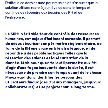
l’éditeur, ce dernier aura pour mission de s’assurer que la
solution utilisée reste à jour, évolue dans le temps et
continue de répondre aux besoins des RH et de
l’entreprise.
Le SIRH, véritable tour de contrôle des ressources
humaines, est aujourd’hui incontournable. Il permet
de mieux sécuriser son périmètre réglementaire, de
faire de la RH une vraie entité stratégique, et de
répondre à des problématiques telles que la
rétention des talents et la sécurisation de la
donnée. Mais pour qu’un tel outil permette aux RH
d’agir d’une façon innovante dans la durée, il est
nécessaire de prendre son temps avant de le choisir.
Mieux vaut donc identifier les besoins des
utilisateurs finaux (des DSI aux managers, jusqu’aux
collaborateurs), et se projeter sur le long terme.