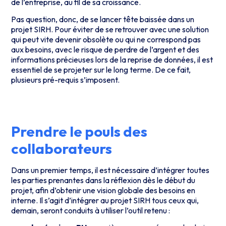
de l’entreprise, au fil de sa croissance.
Pas question, donc, de se lancer tête baissée dans un
projet SIRH. Pour éviter de se retrouver avec une solution
qui peut vite devenir obsolète ou qui ne correspond pas
aux besoins, avec le risque de perdre de l’argent et des
informations précieuses lors de la reprise de données, il est
essentiel de se projeter sur le long terme. De ce fait,
plusieurs pré-requis s’imposent.
Prendre le pouls des
collaborateurs
Dans un premier temps, il est nécessaire d’intégrer toutes
les parties prenantes dans la réflexion dès le début du
projet, afin d’obtenir une vision globale des besoins en
interne. Il s’agit d’intégrer au projet SIRH tous ceux qui,
demain, seront conduits à utiliser l’outil retenu :