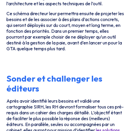
l’architecture et les aspects techniques de l’outil.
Ce schéma directeur leur permettra ensuite de projeter les
besoins et de les associer à des plans d’actions concrets,
qui seront déployés sur du court, moyen et long terme, en
fonction des priorités. Dans un premier temps, elles
pourront par exemple choisir de ne déployer qu’un outil
destiné à la gestion de la paie, avant d’en lancer un pour la
GTA quelque temps plus tard.
Sonder et challenger les
éditeurs
Après avoir identifié leurs besoins et validé une
cartographie SIRH, les RH devront formaliser tous ces pré-
requis dans un cahier des charges détaillé. L’objectif étant
de faciliter le plus possible la réponse des (meilleurs)
éditeurs. En parallèle, seules ou accompagnées par un
cabinet, elles auront pour mission d’identifier
les solutions