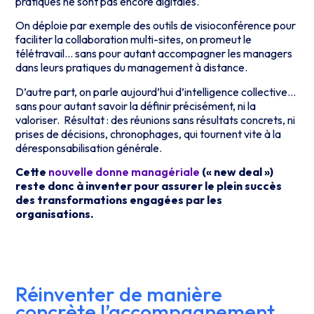
pratiques ne sont pas encore digitales.
On déploie par exemple des outils de visioconférence pour
faciliter la collaboration multi-sites, on promeut le
télétravail… sans pour autant accompagner les managers
dans leurs pratiques du management à distance.
D’autre part, on parle aujourd’hui d’intelligence collective…
sans pour autant savoir la définir précisément, ni la
valoriser. Résultat : des réunions sans résultats concrets, ni
prises de décisions, chronophages, qui tournent vite à la
déresponsabilisation générale.
Cette
nouvelle donne managériale
(« new deal »)
reste donc à inventer pour assurer le plein succès
des transformations engagées par les
organisations.
Réinventer de manière
concrète l’accompagnement