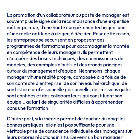
La promotion d’un collaborateur au poste de manager est
souvent plus le signe de la reconnaissance d’une expertise
métier pointue, d’une haute compétence technique, que
d’une réelle aptitude à diriger, à décider. Pour cette raison,
les entreprises se sécurisent en proposant des
programmes de formations pour accompagner la montée
en compétence de leurs managers. Ils permettent
d’acquérir des bases techniques, des connaissances de
modèles, des exemples d’outils et des grands principes
autour du management d’équipe. Néanmoins, chaque
manager vit une réalité propre, composée à la fois de de
son contexte d’entreprise, de son niveau hiérarchique, de
son histoire professionnelle personnelle, des missions qui lui
sont confiées et des collaborateurs qui constituent son
équipe… autant de singularités difficiles à appréhender
dans une formation.
D’autre part, si la théorie permet de toucher du doigt les
bonnes pratiques, elle n’est pas suffisante pour une
véritable prise de conscience individuelle des managers sur
leurs propres réactions in situ. Devenir un bon manager