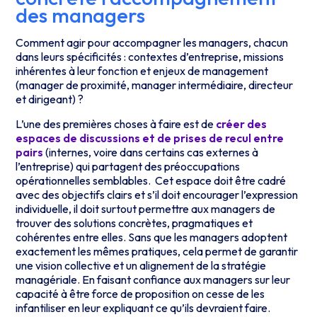
des managers
Comment agir pour accompagner les managers, chacun
dans leurs spécificités : contextes d’entreprise, missions
inhérentes à leur fonction et enjeux de management
(manager de proximité, manager intermédiaire, directeur
et dirigeant) ?
L’une des premières choses à faire est de
créer des
espaces de discussions et de prises de recul entre
pairs
(internes, voire dans certains cas externes à
l’entreprise) qui partagent des préoccupations
opérationnelles semblables. Cet espace doit être cadré
avec des objectifs clairs et s’il doit encourager l’expression
individuelle, il doit surtout permettre aux managers de
trouver des solutions concrètes, pragmatiques et
cohérentes entre elles. Sans que les managers adoptent
exactement les mêmes pratiques, cela permet de garantir
une vision collective et un alignement de la stratégie
managériale. En faisant confiance aux managers sur leur
capacité à être force de proposition on cesse de les
infantiliser en leur expliquant ce qu’ils devraient faire.