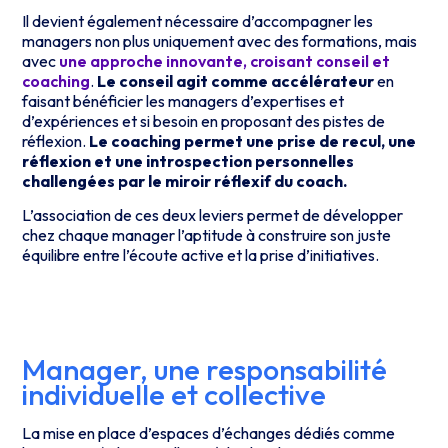
Il devient également nécessaire d’accompagner les
managers non plus uniquement avec des formations, mais
avec
une approche innovante, croisant conseil et
coaching
.
Le conseil agit comme accélérateur
en
faisant bénéficier les managers d’expertises et
d’expériences et si besoin en proposant des pistes de
réflexion.
Le coaching permet une prise de recul, une
réflexion et une introspection personnelles
challengées par le miroir réflexif du coach.
L’association de ces deux leviers permet de développer
chez chaque manager l’aptitude à construire son juste
équilibre entre l’écoute active et la prise d’initiatives.
Manager, une responsabilité
individuelle et collective
La mise en place d’espaces d’échanges dédiés comme