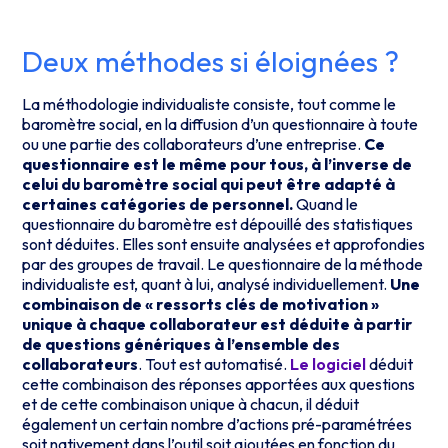
Deux méthodes si éloignées ?
La méthodologie individualiste consiste, tout comme le
baromètre social, en la diffusion d’un questionnaire à toute
ou une partie des collaborateurs d’une entreprise.
Ce
questionnaire est le même pour tous, à l’inverse de
celui du baromètre social qui peut être adapté à
certaines catégories de personnel.
Quand le
questionnaire du baromètre est dépouillé des statistiques
sont déduites. Elles sont ensuite analysées et approfondies
par des groupes de travail. Le questionnaire de la méthode
individualiste est, quant à lui, analysé individuellement.
Une
combinaison de « ressorts clés de motivation »
unique à chaque collaborateur est déduite à partir
de questions génériques à l’ensemble des
collaborateurs
. Tout est automatisé.
Le logiciel
déduit
cette combinaison des réponses apportées aux questions
et de cette combinaison unique à chacun, il déduit
également un certain nombre d’actions pré-paramétrées
soit nativement dans l’outil soit ajoutées en fonction du