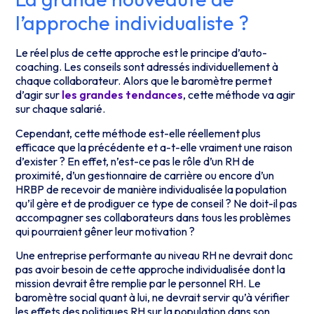
l’approche individualiste ?
Le réel plus de cette approche est le principe d’auto-
coaching. Les conseils sont adressés individuellement à
chaque collaborateur. Alors que le baromètre permet
d’agir sur
les grandes tendances
, cette méthode va agir
sur chaque salarié.
Cependant, cette méthode est-elle réellement plus
efficace que la précédente et a-t-elle vraiment une raison
d’exister ? En effet, n’est-ce pas le rôle d’un RH de
proximité, d’un gestionnaire de carrière ou encore d’un
HRBP de recevoir de manière individualisée la population
qu’il gère et de prodiguer ce type de conseil ? Ne doit-il pas
accompagner ses collaborateurs dans tous les problèmes
qui pourraient gêner leur motivation ?
Une entreprise performante au niveau RH ne devrait donc
pas avoir besoin de cette approche individualisée dont la
mission devrait être remplie par le personnel RH. Le
baromètre social quant à lui, ne devrait servir qu’à vérifier
les effets des politiques RH sur la population dans son