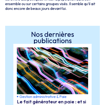
ensemble ou sur certains groupes visés. Il semble qu’il ait
donc encore de beaux jours devant lui.
Nos dernières
publications
Gestion administrative & Paie
IA
Le fait générateur en paie : et si
Obse