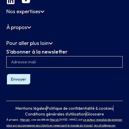
Nos expertises
À propos
Pour aller plus loin
S’abonner à la newsletter
Envoyer
Mentions légales
Politique de confidentialité & cookies
Conditions générales d’utilisation
Glossaire
À propos :
Mercer
, une société de
Marsh
(NYSE : MMC), est
un acteur mondial de premier
plan qui accompagne ses clients en repensant le monde du travail, les stratégies en