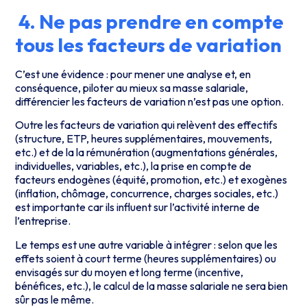
4. Ne pas prendre en compte
tous les facteurs de variation
C’est une évidence : pour mener une analyse et, en
conséquence, piloter au mieux sa masse salariale,
différencier les facteurs de variation n’est pas une option.
Outre les facteurs de variation qui relèvent des effectifs
(structure, ETP, heures supplémentaires, mouvements,
etc.) et de la la rémunération (augmentations générales,
individuelles, variables, etc.), la prise en compte de
facteurs endogènes (équité, promotion, etc.) et exogènes
(inflation, chômage, concurrence, charges sociales, etc.)
est importante car ils influent sur l’activité interne de
l’entreprise.
Le temps est une autre variable à intégrer : selon que les
effets soient à court terme (heures supplémentaires) ou
envisagés sur du moyen et long terme (incentive,
bénéfices, etc.), le calcul de la masse salariale ne sera bien
sûr pas le même.