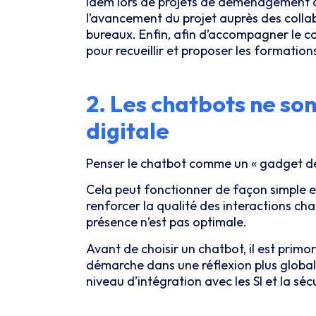
Idem lors de projets de déménagement d’e
l’avancement du projet auprès des collab
bureaux. Enfin, afin d’accompagner le c
pour recueillir et proposer les formation
2. Les chatbots ne son
digitale
Penser le chatbot comme un « gadget de 
Cela peut fonctionner de façon simple et 
renforcer la qualité des interactions ch
présence n’est pas optimale.
Avant de choisir un chatbot, il est primo
démarche dans une réflexion plus globale s
niveau d’intégration avec les SI et la s