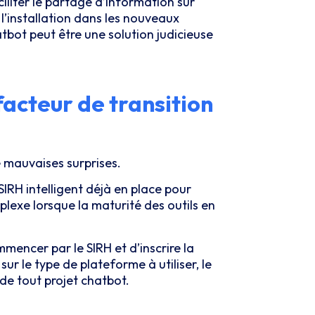
iliter le partage d’information sur
l’installation dans les nouveaux
bot peut être une solution judicieuse
 facteur de transition
e mauvaises surprises.
SIRH intelligent déjà en place pour
plexe lorsque la maturité des outils en
mmencer par le SIRH et d’inscrire la
ur le type de plateforme à utiliser, le
 de tout projet chatbot.