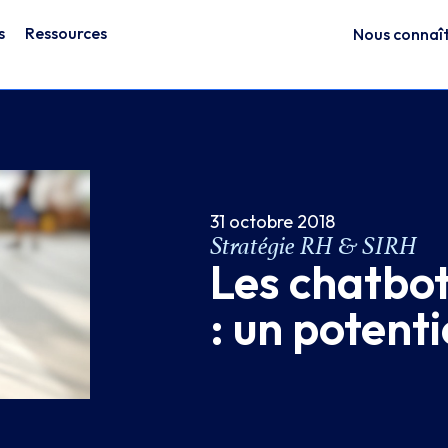
s
Ressources
Nous connaî
31 octobre 2018
Stratégie RH & SIRH
Les chatbot
: un potenti