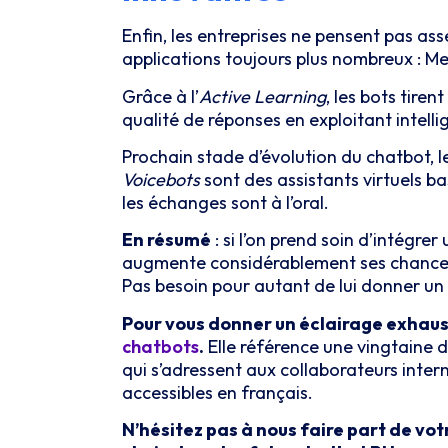
Enfin, les entreprises ne pensent pas as
applications toujours plus nombreux : 
Grâce à l’
Active Learning
, les bots tire
qualité de réponses en exploitant intelli
Prochain stade d’évolution du chatbot, l
Voicebots
sont des assistants virtuels b
les échanges sont à l’oral.
En résumé
: si l’on prend soin d’intég
augmente considérablement ses chances d
Pas besoin pour autant de lui donner un 
Pour vous donner un éclairage exhaust
chatbots
.
Elle référence une vingtaine 
qui s’adressent aux collaborateurs int
accessibles en français.
N’hésitez pas à nous faire part de vot