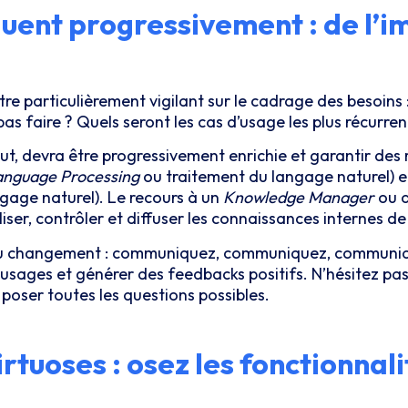
quent progressivement : de l’i
être particulièrement vigilant sur le cadrage des besoins 
pas faire ? Quels seront les cas d’usage les plus récurren
t, devra être progressivement enrichie et garantir des r
anguage Processing
ou traitement du langage naturel) e
age naturel). Le recours à un
Knowledge Manager
ou a
iser, contrôler et diffuser les connaissances internes de 
du changement : communiquez, communiquez, communiqu
 usages et générer des feedbacks positifs. N’hésitez pas
oser toutes les questions possibles.
rtuoses : osez les fonctionnali