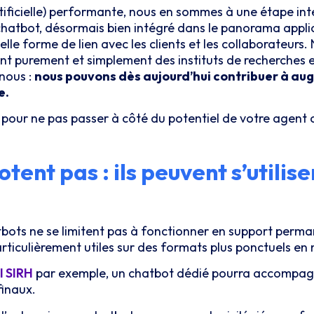
rtificielle) performante, nous en sommes à une étape int
e chatbot, désormais bien intégré dans le panorama appli
elle forme de lien avec les clients et les collaborateurs
t purement et simplement des instituts de recherches et
nous :
nous pouvons dès aujourd’hui contribuer à augmen
e.
 pour ne pas passer à côté du potentiel de votre agent 
tent pas : ils peuvent s’utilise
bots ne se limitent pas à fonctionner en support perman
particulièrement utiles sur des formats plus ponctuels en
l SIRH
par exemple, un chatbot dédié pourra accompagner
finaux.