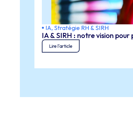
IA
,
Stratégie RH & SIRH
IA & SIRH : notre vision pour 
Lire l'article