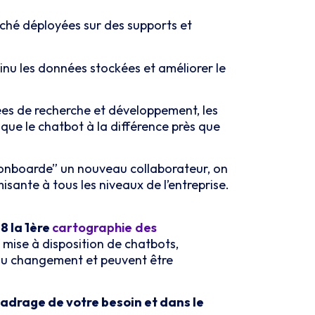
rché déployées sur des supports et
tinu les données stockées et améliorer le
ées de recherche et développement, les
que le chatbot à la différence près que
 “onboarde” un nouveau collaborateur, on
ante à tous les niveaux de l’entreprise.
8 la 1ère
cartographie des
 mise à disposition de chatbots,
 du changement et peuvent être
 cadrage de votre besoin et dans le