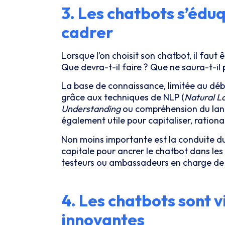
3. Les chatbots s’édu
cadrer
Lorsque l’on choisit son chatbot, il faut 
Que devra-t-il faire ? Que ne saura-t-il 
La base de connaissance, limitée au débu
grâce aux techniques de NLP (
Natural L
Understanding
ou compréhension du lang
également utile pour capitaliser, rational
Non moins importante est la conduite 
capitale pour ancrer le chatbot dans les
testeurs ou ambassadeurs en charge de p
4. Les chatbots sont vi
innovantes