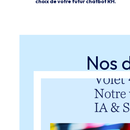
choix de votre futur chatbot RH.
Nos 