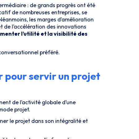
ermédiaire : de grands progrès ont été
catif de nombreuses entreprises, se
. Néanmoins, les marges d’amélioration
 de l’accélération des innovations
ter l’utilité et la visibilité des
conversationnel préféré.
r pour servir un projet
ent de l’activité globale d’une
 mode projet.
 le projet dans son intégralité et