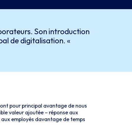
aborateurs. Son introduction
al de digitalisation. «
 ont pour principal avantage de nous
ible valeur ajoutée – réponse aux
nt aux employés davantage de temps