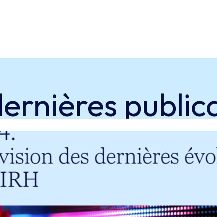
dernières
public