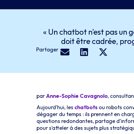
« Un chatbot n’est pas un g
doit être cadrée, prog
Partager
par
Anne-Sophie Cavagnolo
, consulta
Aujourd’hui, les
chatbots
ou robots conv
dégager du temps : ils prennent en charg
questions redondantes, partage d’infor
pour s’atteler à des sujets plus stratégiq