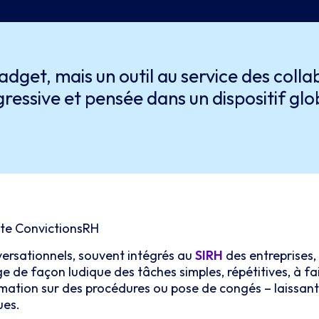
adget, mais un outil au service des coll
ressive et pensée dans un dispositif glob
nte ConvictionsRH
ersationnels, souvent intégrés au
SIRH
des entreprises,
e de façon ludique des tâches simples, répétitives, à fa
mation sur des procédures ou pose de congés – laissa
ues.