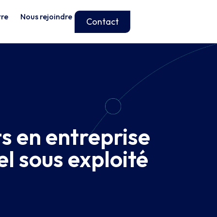
tre
Nous rejoindre
Contact
s en entreprise
el sous exploité