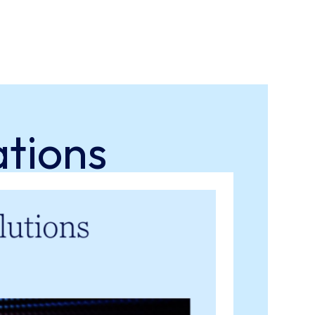
ations