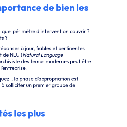
mportance de bien les
: quel périmètre d’intervention couvrir ?
ts ?
éponses à jour, fiables et pertinentes
t de NLU (
Natural Language
rchiviste des temps modernes peut être
l’entreprise.
ez… la phase d’appropriation est
 à solliciter un premier groupe de
tés les plus