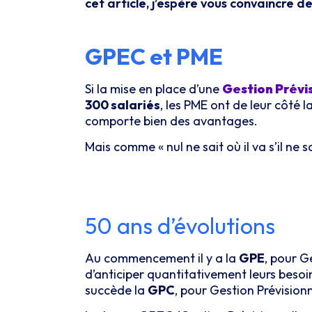
cet article, j’espère vous convaincre 
GPEC et PME
Si la mise en place d’une
Gestion Prévi
300 salariés
, les PME ont de leur côté l
comporte bien des avantages.
Mais comme « nul ne sait où il va s’il ne s
50 ans d’évolutions
Au commencement il y a la
GPE
, pour G
d’anticiper quantitativement leurs besoi
succède la
GPC
, pour Gestion Prévisionn