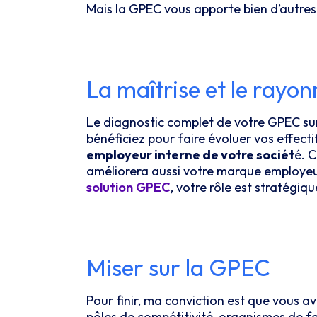
Mais la GPEC vous apporte bien d’autres
La maîtrise et le rayo
Le diagnostic complet de votre GPEC su
bénéficiez pour faire évoluer vos effecti
employeur interne de votre sociét
é. 
améliorera aussi votre marque employeur…
solution GPEC
, votre rôle est stratégiqu
Miser sur la GPEC
Pour finir, ma conviction est que vous av
pôles de compétitivité, organismes de f