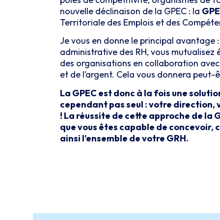
nouvelle déclinaison de la GPEC : la
GP
Territoriale des Emplois et des Compéte
Je vous en donne le principal avantage :
administrative des RH, vous mutualisez é
des organisations en collaboration avec
et de l’argent. Cela vous donnera peut-ê
La GPEC est donc à la fois une soluti
cependant pas seul : votre direction,
! La réussite de cette approche de la
que vous êtes capable de concevoir, c
ainsi l’ensemble de votre GRH.