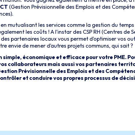
ECT
(Gestion Prévisionnelle des Emplois et des Compéten
nces).
 en mutualisant les services comme la gestion du temps et
galement les coûts ! A l’instar des CSP RH (Centres de 
 des partenaires locaux vous permet d’optimiser vos out
tre envie de mener d’autres projets communs, qui sait ?
on simple, économique et efficace pour votre PME. Po
 vos collaborateurs mais aussi vos partenaires terr
 Gestion Prévisionnelle des Emplois et des Compétence
ontrôler et conduire vos propres processus de décis