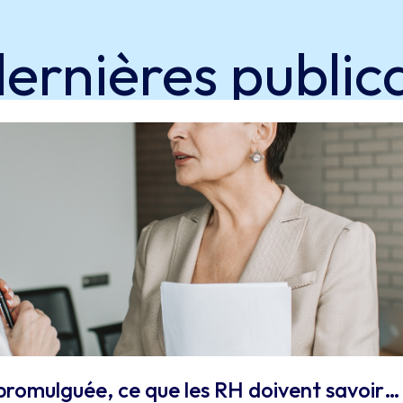
dernières
public
st promulguée, ce que les RH doivent savoir