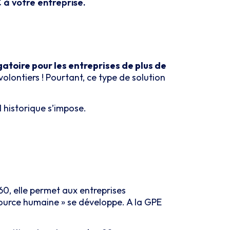
 à votre entreprise.
gatoire pour les entreprises de plus de
 volontiers ! Pourtant, ce type de solution
el historique s’impose.
60, elle permet aux entreprises
source humaine » se développe. A la GPE