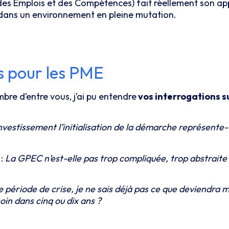
des Emplois et des Compétences) fait réellement son ap
 dans un environnement en pleine mutation.
s pour les PME
e d’entre vous, j’ai pu entendre
vos interrogations s
nvestissement l’initialisation de la démarche représente-
 :
La GPEC n’est-elle pas trop compliquée, trop abstraite
e période de crise, je ne sais déjà pas ce que deviendra
oin dans cinq ou dix ans ?