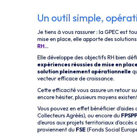
Un outil simple, opéra
Je tiens à vous rassurer : la GPEC est to
mise en place, elle apporte des solutions
RH
…
Elle développe des objectifs RH bien défi
expériences réussies de mise en place 
solution pleinement opérationnelle
qu
vecteur efficace de croissance.
Cette efficacité vous assure un retour s
encore hésiter, plusieurs moyens existen
Vous pouvez en effet bénéficier d’aides
Collecteurs Agréés), ou encore du
FPSP
d’euros aux projets territoriaux d’accès
proviennent du
FSE
(Fonds Social Europée