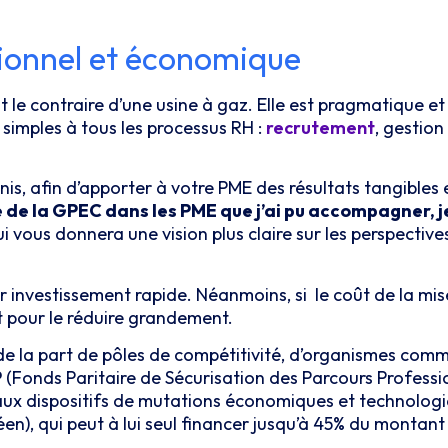
tionnel et économique
ut le contraire d’une usine à gaz. Elle est pragmatique e
 simples à tous les processus RH :
recrutement
, gestion
nis, afin d’apporter à votre PME des résultats tangibles
de la GPEC dans les PME que j’ai pu accompagner, je 
i vous donnera une vision plus claire sur les perspectives
ur investissement rapide. Néanmoins, si le coût de la mi
t pour le réduire grandement.
 de la part de pôles de compétitivité, d’organismes co
P
(Fonds Paritaire de Sécurisation des Parcours Professio
 aux dispositifs de mutations économiques et technologiq
n), qui peut à lui seul financer jusqu’à 45% du montant 