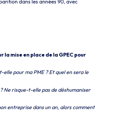
parition dans les années 90, avec
ur la mise en place de la GPEC pour
t-elle pour ma PME ? Et quel en sera le
 ? Ne risque-t-elle pas de déshumaniser
 mon entreprise dans un an, alors comment