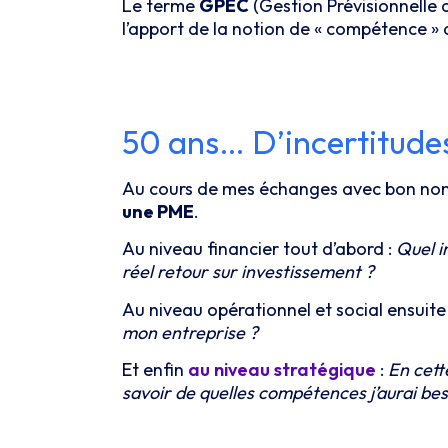
Le terme
GPEC
(Gestion Prévisionnelle 
l’apport de la notion de « compétence »
50 ans… D’incertitude
Au cours de mes échanges avec bon nombr
une PME
.
Au niveau financier tout d’abord :
Quel i
réel retour sur investissement ?
Au niveau opérationnel et social ensuite
mon entreprise ?
Et enfin
au niveau stratégique
:
En cett
savoir de quelles compétences j’aurai bes