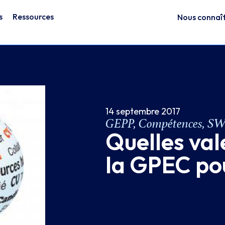
s
Ressources
Nous connaî
14 septembre 2017
GEPP, Compétences, S
Quelles val
la GPEC po