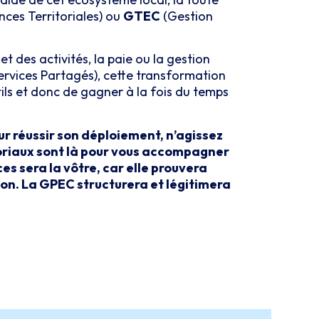
ces Territoriales) ou
GTEC
(Gestion
 des activités, la paie ou la gestion
Services Partagés), cette transformation
ils et donc de gagner à la fois du temps
ur réussir son déploiement, n’agissez
itoriaux sont là pour vous accompagner
s sera la vôtre, car elle prouvera
ion. La GPEC structurera et légitimera