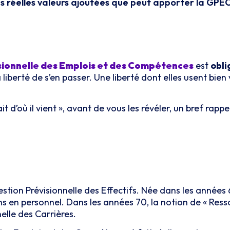
des réelles valeurs ajoutées que peut apporter la GPEC
sionnelle des Emplois et des Compétences
est
obli
a liberté de s’en passer. Une liberté dont elles usent bien
ait d’où il vient », avant de vous les révéler, un bref rapp
estion Prévisionnelle des Effectifs. Née dans les années 
ns en personnel. Dans les années 70, la notion de « Res
elle des Carrières.