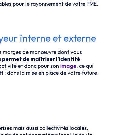
mables pour le rayonnement de votre PME.
eur interne et externe
 les marges de manœuvre dont vous
s permet de maîtriser l’identité
activité et donc pour son
image
, ce qui
 : dans la mise en place de votre future
ises mais aussi collectivités locales,
aide de cet écosystème local, la toute