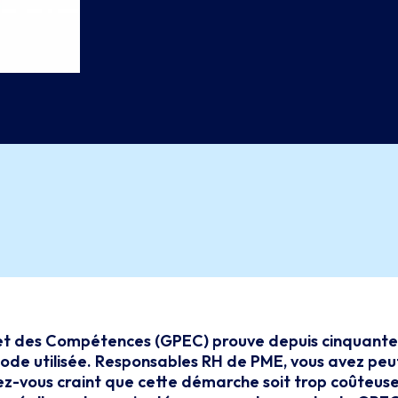
 et des Compétences (GPEC) prouve depuis cinquante 
hode utilisée. Responsables RH de PME, vous avez peut
z-vous craint que cette démarche soit trop coûteuse 