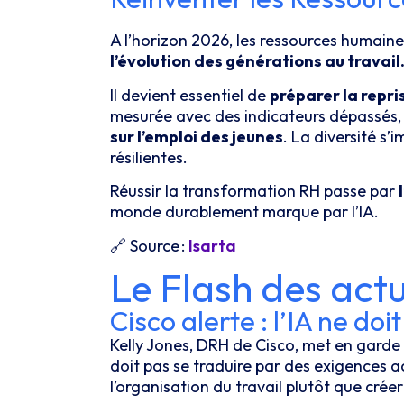
A l’horizon 2026, les ressources humain
l’évolution des générations au travail
Il devient essentiel de
préparer la repri
mesurée avec des indicateurs dépassés,
sur l’emploi des jeunes
. La diversité s
résilientes.
Réussir la transformation RH passe par
monde durablement marque par l’IA.
🔗
Source :
Isarta
Le Flash des act
Cisco alerte : l’IA ne d
Kelly Jones, DRH de Cisco, met en garde c
doit pas se traduire par des exigences ac
l’organisation du travail plutôt que crée