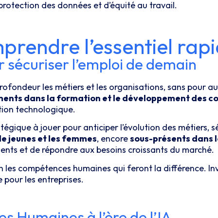
protection des données et d’équité au travail.
omprendre l’essentiel ra
 sécuriser l’emploi de demain
n profondeur les métiers et les organisations, sans pour 
ements dans la formation et le développement des 
tion technologique.
égique à jouer pour anticiper l’évolution des métiers, s
e jeunes et les femmes
, encore
sous-présents dans l
talents et de répondre aux besoins croissants du marché.
ien les compétences humaines qui feront la différence. In
 pour les entreprises.
s Humaines à l’ère de l’IA