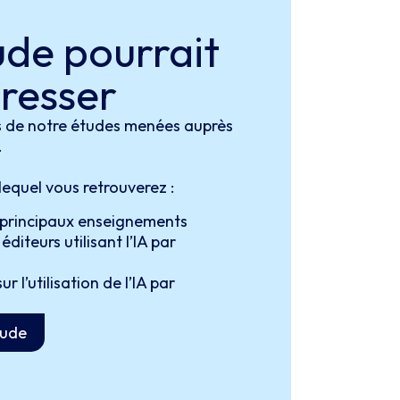
ude pourrait
éresser
s de notre études menées auprès
.
equel vous retrouverez :
 principaux enseignements
iteurs utilisant l’IA par
r l’utilisation de l’IA par
tude