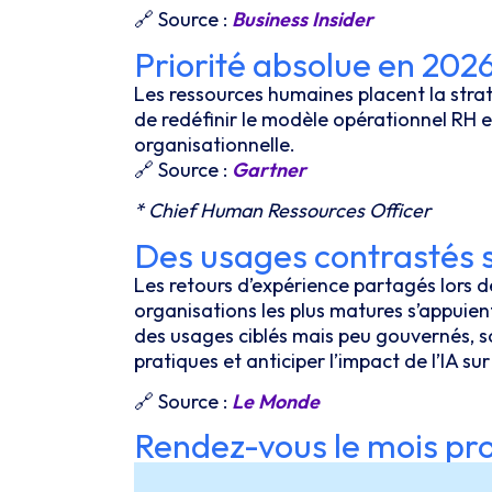
🔗
Source :
Business Insider
Priorité absolue en 2026
Les ressources humaines placent la straté
de redéfinir le modèle opérationnel RH e
organisationnelle.
🔗
Source :
Gartner
* Chief Human Ressources Officer
Des usages contrastés s
Les retours d’expérience partagés lors d
organisations les plus matures s’appuien
des usages ciblés mais peu gouvernés, so
pratiques et anticiper l’impact de l’IA sur
🔗
Source :
Le Monde
Rendez-vous le mois proc