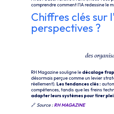
comprendre comment l’IA redessine le m
Chiffres clés sur l
perspectives ?
des organis
RH Magazine souligne le
décalage frap
désormais perçue comme un levier strat
réellement).
Les tendances clés :
automa
compétences, tandis que les freins tech
adapter leurs systèmes pour tirer plei
🔗
Source :
RH
MAGAZINE