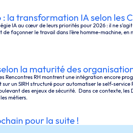
 : la transformation IA selon les
gie IA au cœur de leurs priorités pour 2026 : il ne s’ag
t de façonner le travail dans l’ère homme-machine, en m
elon la maturité des organisatio
es Rencontres RH montrent une intégration encore progr
t sur un SIRH structuré pour automatiser le self-service 
ulevant des enjeux de sécurité. Dans ce contexte, les D
 les métiers.
hain pour la suite !