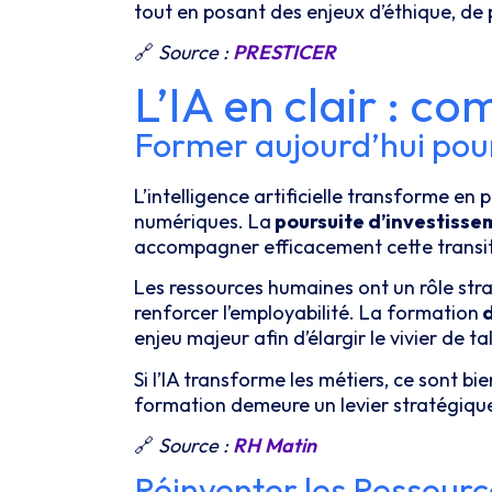
tout en posant des enjeux d’éthique, de 
🔗
Source :
PRESTICER
L’IA en clair : c
Former aujourd’hui pour
L’intelligence artificielle transforme e
numériques. La
poursuite d’investiss
accompagner efficacement cette transi
Les ressources humaines ont un rôle strat
renforcer l’employabilité. La formation
d
enjeu majeur afin d’élargir le vivier de 
Si l’IA transforme les métiers, ce sont b
formation demeure un levier stratégique
🔗
Source :
RH Matin
Réinventer les Ressource