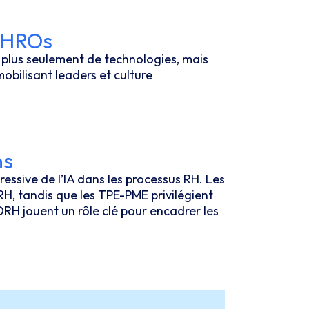
 CHROs
it plus seulement de technologies, mais
obilisant leaders et culture
ns
essive de l’IA dans les processus RH. Les
RH, tandis que les TPE-PME privilégient
RH jouent un rôle clé pour encadrer les