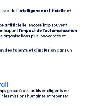
’essor de
l’intelligence artificielle et
e artificielle
, encore trop souvent
anticipant
l’impact de l’automatisation
es organisations plus innovantes et
 des talents et d’inclusion
dans un
ail
mps grâce à des outils intelligents ne
hir les missions humaines et repenser