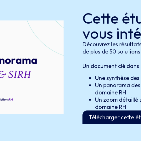
Cette ét
vous int
Découvrez les résultat
de plus de 50 solutions
Un document clé dans l
Une synthèse des
Un panorama des éd
domaine RH
Un zoom détaillé su
domaine RH
Télécharger cette é