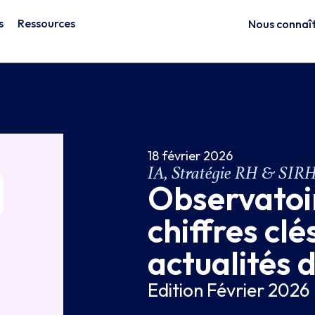
s
Ressources
Nous connaî
18 février 2026
IA
,
Stratégie RH & SIR
Observatoir
chiffres clé
actualités 
Edition Février 2026