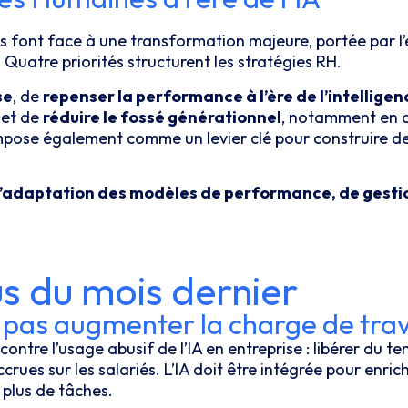
es font face à une transformation majeure, portée par l
.
Quatre priorités structurent les stratégies RH.
se
, de
repenser la performance à l’ère de l’intelligenc
 et de
réduire le fossé générationnel
, notamment en 
’impose également comme un levier clé pour construire d
l’adaptation des modèles de performance, de gestion
us du mois dernier
oit pas augmenter la charge de trav
ontre l’usage abusif de l’IA en entreprise : libérer du te
crues sur les salariés. L’IA doit être intégrée pour enric
r plus de tâches.