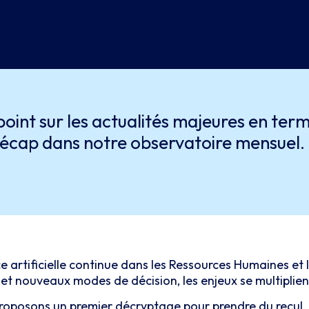
 point sur les actualités majeures en te
récap dans notre observatoire mensuel. 
nce artificielle continue dans les Ressources Humaines et
et nouveaux modes de décision, les enjeux se multiplien
roposons un premier décryptage pour prendre du recul, id