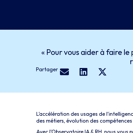
« Pour vous aider à faire le
Partager
L’accélération des usages de l’intellige
des métiers, évolution des compétences 
Avec l’Observatoire IA & RH, nous vous p