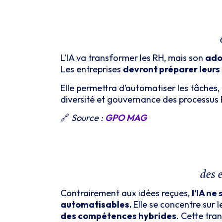
L’IA va transformer les RH, mais son
ado
Les entreprises
devront préparer leurs 
Elle permettra d’automatiser les tâches,
diversité et gouvernance des processus 
🔗
Source :
GPO MAG
des 
Contrairement aux idées reçues,
l’IA n
automatisables.
Elle se concentre sur 
des compétences hybrides
. Cette tra