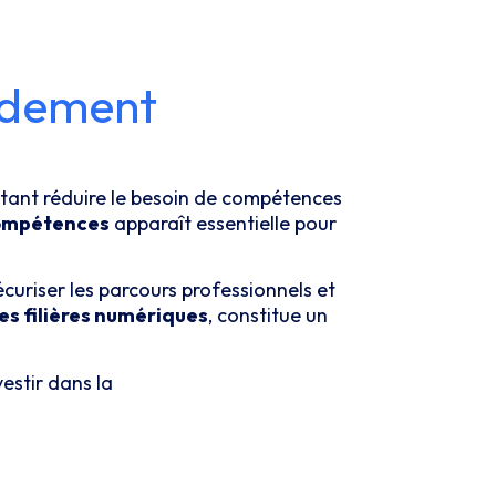
pidement
autant réduire le besoin de compétences
compétences
apparaît essentielle pour
écuriser les parcours professionnels et
es filières numériques
, constitue un
vestir dans la