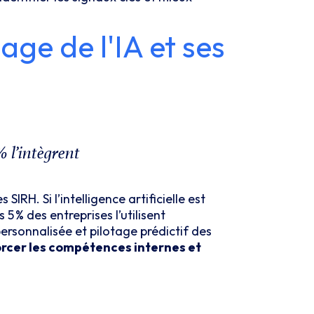
sage de l'IA et ses
% l’intègrent
 SIRH. Si l’intelligence artificielle est
s 5
% des entreprises l’utilisent
rsonnalisée et pilotage prédictif des
rcer les compétences internes et