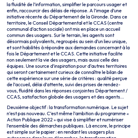
la fluidité de l’information, simplifier le parcours usager et
enfin, raccourcir des délais de réponse. A l’image d’une
initiative récente du Département de la Gironde. Dans ce
territoire, le Conseil Départemental et le CCAS (centre
communal d’action sociale) ont mis en place un accueil
commun des usagers. Sur le terrain, les agents sont
désormais polyvalents, regroupés au sein d’un lieu unique,
et sont habilités à répondre aux demandes concernant à la
fois le Département et le CCAS. Cette initiative facilite
non seulement la vie des usagers, mais aussi celle des
équipes. Une source d’inspiration pour d’autres territoires
qui seront certainement curieux de connaître le bilan de
cette expérience sur une série de critères :
qualité perçue
de l’accueil, délai d’attente, suivi des prises de rendez-
vous, fluidité dans les réponses conjointes Département /
CCAS, satisfaction globale des usagers et des agents…
Deuxième objectif : la
transformation numérique
. Le sujet
n’est pas nouveau. C’est même l’ambition du programme «
Action Publique 2022 » qui vise à simplifier et numériser
l’ensemble des démarches publiques. Là encore, le principe
est simple sur le papier : en rendant les usagers plus
autonomes dans leurs démarches, la
transformation