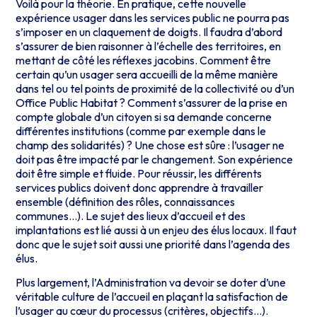
Voilà pour la théorie. En pratique, cette nouvelle
expérience usager dans les services public ne pourra pas
s’imposer en un claquement de doigts. Il faudra d’abord
s’assurer de bien raisonner à l’échelle des territoires, en
mettant de côté les réflexes jacobins. Comment être
certain qu’un usager sera accueilli de la même manière
dans tel ou tel points de proximité de la collectivité ou d’un
Office Public Habitat ? Comment s’assurer de la prise en
compte globale d’un citoyen si sa demande concerne
différentes institutions (comme par exemple dans le
champ des solidarités) ? Une chose est sûre : l’usager ne
doit pas être impacté par le changement. Son expérience
doit
être simple et fluide. Pour réussir, les différents
services publics doivent donc apprendre à travailler
ensemble (définition des rôles, connaissances
communes…).
Le sujet des lieux d’accueil et des
implantations est lié aussi à un enjeu des élus locaux. Il faut
donc que le sujet soit aussi une priorité dans l’agenda des
élus.
Plus largement, l’Administration va devoir se doter d’une
véritable culture de l’accueil en plaçant la satisfaction de
l’usager au cœur du processus (critères, objectifs…).